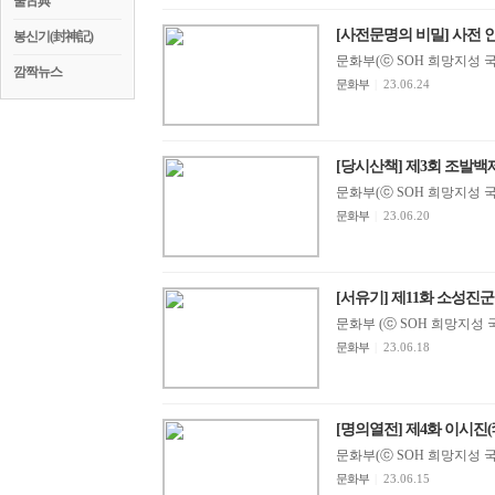
꿀古典
[사전문명의 비밀] 사전
봉신기(封神記)
문화부(ⓒ SOH 희망지성 국제방송
깜짝뉴스
문화부
|
23.06.24
[당시산책] 제3회 조발백제
문화부(ⓒ SOH 희망지성 국제방송
문화부
|
23.06.20
[서유기] 제11화 소성진
문화부 (ⓒ SOH 희망지성 국제방
문화부
|
23.06.18
[명의열전] 제4화 이시진(李
문화부(ⓒ SOH 희망지성 국제방송
문화부
|
23.06.15