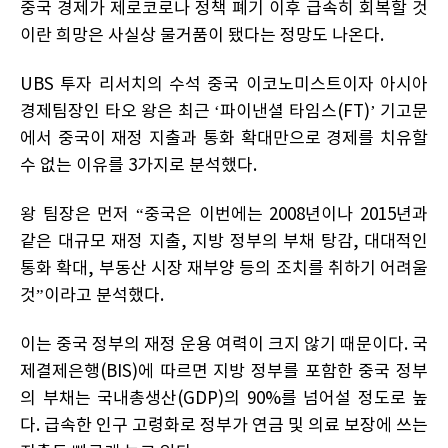
중국 경제가 제로코로나 정책 폐기 이후 급속히 회복할 것
이란 희망은 사실상 물거품이 됐다는 정망도 나온다.
UBS 투자 리서치의 수석 중국 이코노미스트이자 아시아
경제팀장인 타오 왕은 최근 ‘파이낸셜 타임스(FT)’ 기고문
에서 중국이 재정 지출과 통화 확대만으로 경제를 치유할
수 없는 이유를 3가지로 분석했다.
왕 팀장은 먼저 “중국은 이번에는 2008년이나 2015년과
같은 대규모 재정 지출, 지방 정부의 부채 탕감, 대대적인
통화 확대, 부동산 시장 재부양 등의 조치를 취하기 어려울
것”이라고 분석했다.
이는 중국 정부의 재정 운용 여력이 크지 않기 때문이다. 국
제결제은행(BIS)에 따르면 지방 정부를 포함한 중국 정부
의 부채는 국내총생산(GDP)의 90%를 넘어설 정도로 높
다. 급속한 인구 고령화로 정부가 연금 및 의료 보장에 쓰는