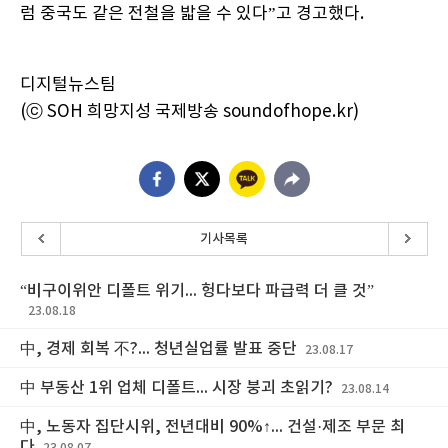
럼 중국도 같은 전철을 밟을 수 있다”고 경고했다.
디지털뉴스팀
(ⓒ SOH 희망지성 국제방송 soundofhope.kr)
기사목록
“비구이위안 디폴트 위기... 헝다보다 파급력 더 클 것”
23.08.18
中, 경제 회복 不?... 청년실업률 발표 중단
23.08.17
中 부동산 1위 업체 디폴트... 시장 붕괴 초읽기?
23.08.14
中, 노동자 집단시위, 전년대비 90%↑... 건설·제조 부문 최
다