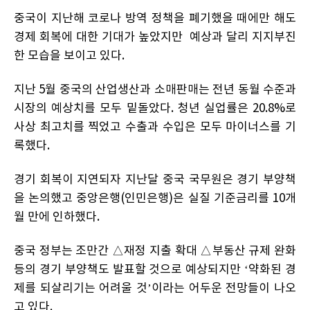
중국이 지난해 코로나 방역 정책을 폐기했을 때에만 해도
경제 회복에 대한 기대가 높았지만 예상과 달리 지지부진
한 모습을 보이고 있다.
지난 5월 중국의 산업생산과 소매판매는 전년 동월 수준과
시장의 예상치를 모두 밑돌았다. 청년 실업률은 20.8%로
사상 최고치를 찍었고 수출과 수입은 모두 마이너스를 기
록했다.
경기 회복이 지연되자 지난달 중국 국무원은 경기 부양책
을 논의했고 중앙은행(인민은행)은 실질 기준금리를 10개
월 만에 인하했다.
중국 정부는 조만간 △재정 지출 확대 △부동산 규제 완화
등의 경기 부양책도 발표할 것으로 예상되지만 ‘약화된 경
제를 되살리기는 어려울 것’이라는 어두운 전망들이 나오
고 있다.