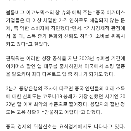
블룸버그 이코노믹스의 창 슈와 에릭 주는 “중국 이커머스
기업들은 더 이상 치열한 가격 인하로도 해결되지 않는 문
제, 즉 약한 소비자에 직면했다”면서. “거시경제적 관점에
서 볼 때, 소득 증가 둔화와 신뢰도 하락이 소비를 위축시
키고 있다”고 짚었다.
핀둬둬는 이러한 성장 공식을 지난 2023년 슈퍼볼 기간에
이커머스 할인 앱 테무를 출시하면서 미국에서 쇼핑 열풍
을 일으키며 최다 다운로드 앱 중 하나가 되기도 했다.
2분기 중앙은행의 조사에 따르면 중국 인민들의 미래 소득
에 대한 신뢰도는 코로나19 봉쇄가 가장 심했던 시기인 20
22년 말 이후 최악의 수준으로 떨어졌다. 응답자의 절반 정
도는 고용 상황이 “암울하고 어렵다”고 답했다.
중국 경제의 위험신호는 요식업계에서도 나타나고 있다.