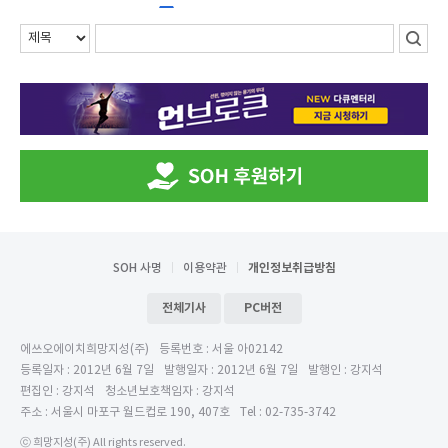
SOH 사명
이용약관
개인정보취급방침
전체기사
PC버전
에쓰오에이치희망지성(주)
등록번호 : 서울 아02142
등록일자 : 2012년 6월 7일
발행일자 : 2012년 6월 7일
발행인 : 강지석
편집인 : 강지석
청소년보호책임자 : 강지석
주소 : 서울시 마포구 월드컵로 190, 407호
Tel : 02-735-3742
ⓒ 희망지성(주) All rights reserved.