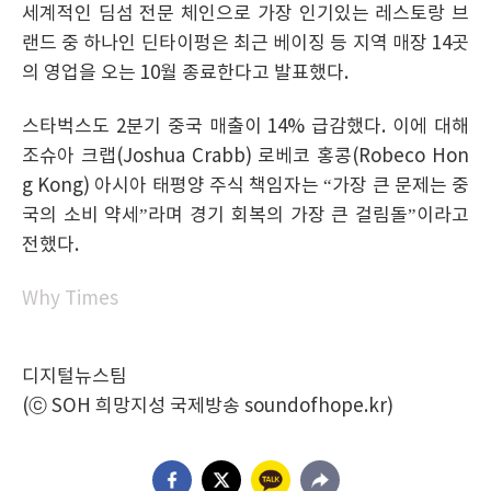
세계적인 딤섬 전문 체인으로 가장 인기있는 레스토랑 브
랜드 중 하나인 딘타이펑은 최근 베이징 등 지역 매장 14곳
의 영업을 오는 10월 종료한다고 발표했다.
스타벅스도 2분기 중국 매출이 14% 급감했다. 이에 대해
조슈아 크랩(Joshua Crabb) 로베코 홍콩(Robeco Hon
g Kong) 아시아 태평양 주식 책임자는 “가장 큰 문제는 중
국의 소비 약세”라며 경기 회복의 가장 큰 걸림돌”이라고
전했다.
Why Times
디지털뉴스팀
(ⓒ SOH 희망지성 국제방송 soundofhope.kr)