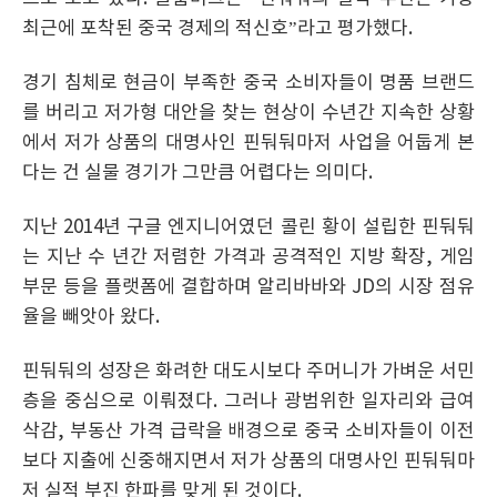
최근에 포착된 중국 경제의 적신호”라고 평가했다.
경기 침체로 현금이 부족한 중국 소비자들이 명품 브랜드
를 버리고 저가형 대안을 찾는 현상이 수년간 지속한 상황
에서 저가 상품의 대명사인 핀둬둬마저 사업을 어둡게 본
다는 건 실물 경기가 그만큼 어렵다는 의미다.
지난 2014년 구글 엔지니어였던 콜린 황이 설립한 핀둬둬
는 지난 수 년간 저렴한 가격과 공격적인 지방 확장, 게임
부문 등을 플랫폼에 결합하며 알리바바와 JD의 시장 점유
율을 빼앗아 왔다.
핀둬둬의 성장은 화려한 대도시보다 주머니가 가벼운 서민
층을 중심으로 이뤄졌다. 그러나 광범위한 일자리와 급여
삭감, 부동산 가격 급락을 배경으로 중국 소비자들이 이전
보다 지출에 신중해지면서 저가 상품의 대명사인 핀둬둬마
저 실적 부진 한파를 맞게 된 것이다.