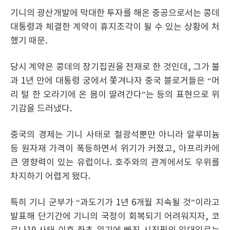
기니의 광산개발에 막대한 투자를 해온 중공으로서는 콩데
대통령과 체결한 계약이 휴지조각이 될 수 있는 상황에 처
했기 때문.
당시 계약은 콩데의 장기집권을 전재로 한 것인데, 그가 불
과 1년 만에 대통령 궁에서 쫓겨나자 중국 블로거들은 “머
리 털 한 오라기에 온 몸이 딸려간다”는 등의 표현으로 위
기감을 드러냈다.
중국의 경제는 기니 사태로 철광석뿐만 아니라 알루미늄
등 원자재 가격이 폭등하면서 위기가 커졌고, 아프리카에
큰 영향력이 있는 유럽이나. 호주와의 관계에서도 우위를
차지하기 어렵게 됐다.
특히 기니 군부가 “과도기가 1년 6개월 지속될 것”이라고
발표해 단기간에 기니의 국정이 회복되기 어려워지자, 코