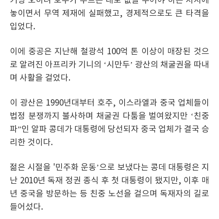
커녕 오히려 호주가 부르는 대로 값을 주어야 하는 처지에
놓이면서 무역 제재에 실패했고, 경제적으로도 큰 타격을
입었다.
이에 중공은 지난해 철광석 100억 톤 이상이 매장된 것으
로 알려진 아프리카 기니의 ‘시만두’ 광산의 채굴권을 따내
며 사활을 걸었다.
이 광산은 1990년대부터 호주, 이스라엘과 중국 업체들이
법정 분쟁까지 불사하며 채굴권 다툼을 벌여왔지만 ‘친중
파”인 알파 콩데가 대통령에 당선되자 중국 업체가 결국 승
리한 것이다.
젊은 시절을 '민주화 운동’으로 보냈다는 콩데 대통령은 지
난 2010년 독재 정권 종식 후 첫 대통령이 됐지만, 이후 매
년 중국을 방문하는 등 친중 노선을 걸으며 독재자의 길로
들어섰다.