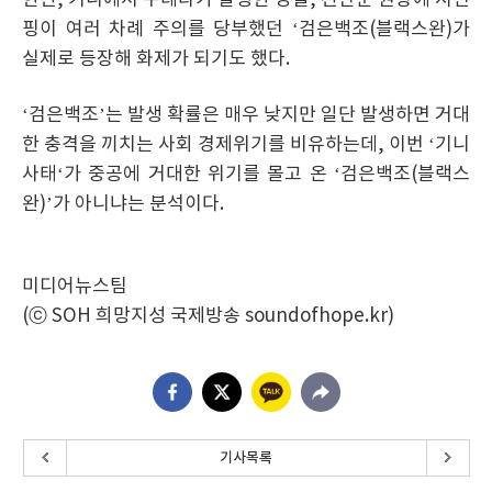
한편, 기니에서 쿠데타가 발생한 당일, 천안문 권장에 시진
핑이 여러 차례 주의를 당부했던 ‘검은백조(블랙스완)가
실제로 등장해 화제가 되기도 했다.
‘검은백조’는 발생 확률은 매우 낮지만 일단 발생하면 거대
한 충격을 끼치는 사회 경제위기를 비유하는데, 이번 ‘기니
사태‘가 중공에 거대한 위기를 몰고 온 ‘검은백조(블랙스
완)’가 아니냐는 분석이다.
미디어뉴스팀
(ⓒ SOH 희망지성 국제방송 soundofhope.kr)
기사목록