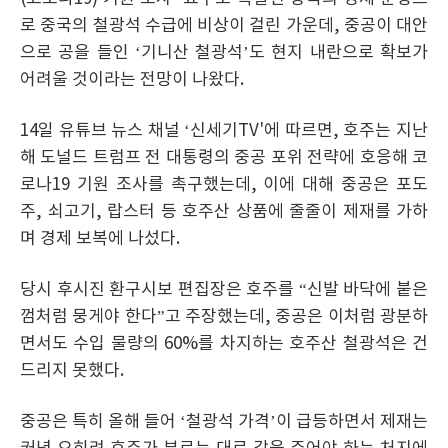
로 중국의 철광석 수급에 비상이 걸린 가운데, 중공이 대안
으로 공을 들인 ‘기니산 철광석’도 현지 내란으로 확보가
어려울 것이라는 전망이 나왔다.
14일 유튜브 뉴스 채널 ‘신세기TV'에 따르면, 호주는 지난
해 도널드 트럼프 전 대통령의 중공 포위 전략에 호응해 코
로나19 기원 조사를 촉구했는데, 이에 대해 중공은 포도
주, 쇠고기, 랍스터 등 호주산 상품에 줄줄이 제재를 가하
며 경제 보복에 나섰다.
당시 후시진 환구시보 편집장은 호주를 “신발 바닥에 붙은
껌처럼 뭉게야 한다”고 주장했는데, 중공은 이처럼 광분하
면서도 수입 물량의 60%를 차지하는 호주산 철광석은 건
드리지 못했다.
중공은 특히 올해 들어 ‘철광석 가격’이 급등하면서 제재는