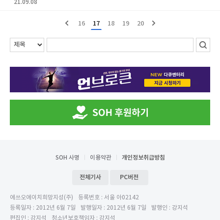
21.09.08
16
17
18
19
20
SOH 사명
이용약관
개인정보취급방침
전체기사
PC버전
에쓰오에이치희망지성(주)
등록번호 : 서울 아02142
등록일자 : 2012년 6월 7일
발행일자 : 2012년 6월 7일
발행인 : 강지석
편집인 : 강지석
청소년보호책임자 : 강지석