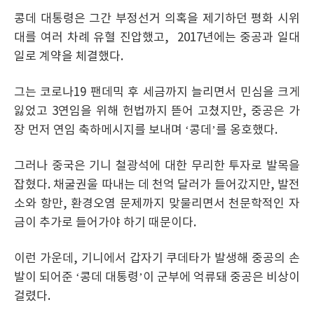
콩데 대통령은 그간 부정선거 의혹을 제기하던 평화 시위
대를 여러 차례 유혈 진압했고, 2017년에는 중공과 일대
일로 계약을 체결했다.
그는 코로나19 팬데믹 후 세금까지 늘리면서 민심을 크게
잃었고 3연임을 위해 헌법까지 뜯어 고쳤지만, 중공은 가
장 먼저 연임 축하메시지를 보내며 ‘콩데’를 옹호했다.
그러나 중국은 기니 철광석에 대한 무리한 투자로 발목을
잡혔다. 채굴권울 따내는 데 천억 달러가 들어갔지만, 발전
소와 항만, 환경오염 문제까지 맞물리면서 천문학적인 자
금이 추가로 들어가야 하기 때문이다.
이런 가운데, 기니에서 갑자기 쿠데타가 발생해 중공의 손
발이 되어준 ‘콩데 대통령’이 군부에 억류돼 중공은 비상이
걸렸다.