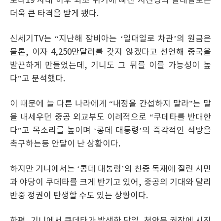
로나19 사태 이후 좌초 위기에 빠진 시진핑의 일대일로는
더욱 큰 타격을 받게 됐다.
신세기TV는 “지난해 잠비아는 ‘일대일로 차관’의 원금은
물론, 이자 4,250만달러를 갖지 않겠다고 선언해 중국을
발끈하게 만들었는데, 기니도 그 뒤를 이를 가능성이 높
다”고 분석했다.
이 때문에 늘 다른 나라에게 “내정을 간섭하지 말라”는 말
을 내세우던 중공 외교부도 이례적으로 “쿠데타를 반대한
다”고 목소리를 높이며 ‘콩데 대통령’의 즉각적인 석방을
촉구하는등 안달이 난 상황이다.
하지만 기니에서는 ‘콩데 대통령’의 친중 독재에 질린 시민
과 야당이 쿠데타를 크게 반기고 있어, 중공의 기대와 달리
반중 정권이 탄생할 수도 있는 상황이다.