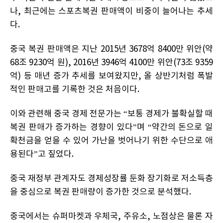
나, 최근에는 스포츠복권 판매액이 비중이 늘어나는 추세
다.
중국 복권 판매액은 지난 2015년 3678억 8400만 위안(약
68조 9230억 원), 2016년 3946억 4100만 위안(73조 9359
억) 등 매년 증가 추세를 보여왔지만, 올 상반기처럼 폭발
적인 판매고를 기록한 것은 처음이다.
이와 관련해 중국 경제 전문가는 “보통 경제가 불확실할 때
복권 판매가 증가하는 경향이 있다”며 “약간의 돈으로 일
확천금을 얻을 수 있어 가난을 벗어나기 위한 수단으로 애
용된다”고 짚었다.
중국 재정부 관계자도 경제성장률 둔화 장기화로 저소득층
을 중심으로 복권 판매량이 증가한 것으로 분석했다.
중국에서는 슈퍼마켓과 우체국, 주유소, 노점상은 물론 자