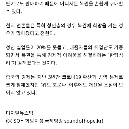
판기로도 판매하기 때문에 어디서든 복권을 손쉽게 구매할
수 있다.
현지 언론들은 특히 청년층의 경우 복권에 희망을 거는 경
우가 많아졌다고 전한다.
청년 실업률이 20%를 웃돌고, 대졸자들의 취업난도 가중
되면서 복권을 통해 경제적 어려움을 해결하려는 '한탕심
리'가 강해졌다는 것이다.
중국의 경제는 지난 3년간 코로나19 확산과 방역 통제로
크게 침체했지만 '위드 코로나' 이후에도 개선될 조짐이 보
이지 않고 있다.
디지털뉴스팀
(ⓒ SOH 희망지성 국제방송 soundofhope.kr)