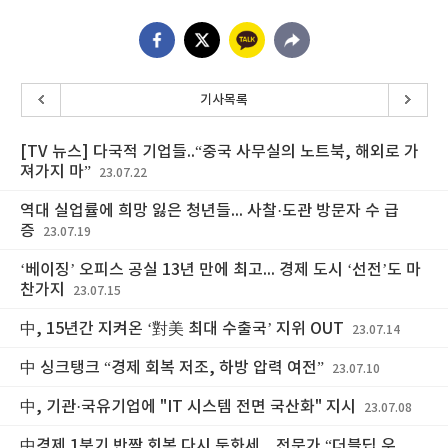
기사목록
[TV 뉴스] 다국적 기업들..“중국 사무실의 노트북, 해외로 가
져가지 마”
23.07.22
역대 실업률에 희망 잃은 청년들... 사찰·도관 방문자 수 급
증
23.07.19
‘베이징’ 오피스 공실 13년 만에 최고... 경제 도시 ‘선전’도 마
찬가지
23.07.15
中, 15년간 지켜온 ‘對美 최대 수출국’ 지위 OUT
23.07.14
中 싱크탱크 “경제 회복 저조, 하방 압력 여전”
23.07.10
中, 기관·국유기업에 "IT 시스템 전면 국산화" 지시
23.07.08
中경제 1분기 반짝 회복 다시 둔화세... 전문가 “더블딥 우