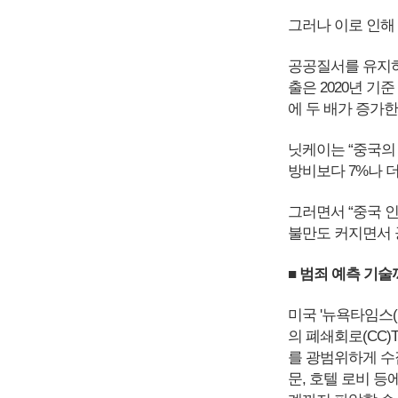
그러나 이로 인해
공공질서를 유지하
출은 2020년 기준
에 두 배가 증가한
닛케이는 “중국의
방비보다 7%나 더
그러면서 “중국 
불만도 커지면서 
■ 범죄 예측 기
미국 '뉴욕타임스(
의 폐쇄회로(CC)
를 광범위하게 수
문, 호텔 로비 등