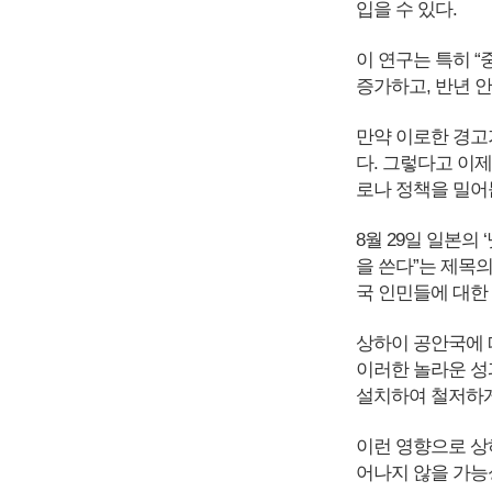
입을 수 있다.
이 연구는 특히 “
증가하고, 반년 안
만약 이로한 경고
다. 그렇다고 이
로나 정책을 밀어
8월 29일 일본의
을 쓴다”는 제목의
국 인민들에 대한
상하이 공안국에 따
이러한 놀라운 성
설치하여 철저하게
이런 영향으로 상
어나지 않을 가능