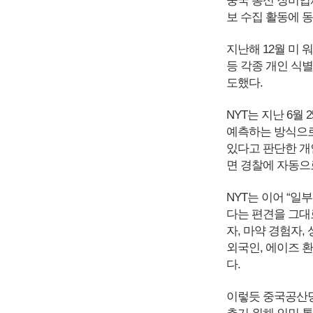
중국 통신 장비업
보 수집 활동에 
지난해 12월 미 
등 각종 개인 식별
도했다.
NYT는 지난 6월
예측하는 방식으로
있다고 판단한 개
면 경찰에 자동으
NYT는 이어 “
다는 편견을 그대
자, 마약 경험자,
외국인, 에이즈 
다.
이렇듯 중국공산당