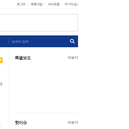
로그인
회원가입
사이트맵
08.09(일)
검색어 입력
특별보도
더보기
핫이슈
더보기
단