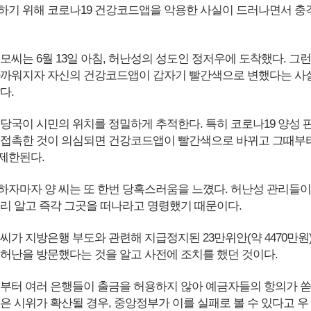
하기 위해 코로나19 건강코드앱을 악용한 사실이 드러나면서 충
모씨는 6월 13일 아침, 허난성의 성도인 정저우에 도착했다. 그런
가까워지자 자신의 건강코드앱이 갑자기 빨간색으로 변했다는 사
다.
 당국이 시민의 위치를 정밀하게 추적한다. 특히 코로나19 양성 
 접촉한 것이 의심되면 건강코드앱이 빨간색으로 바뀌고 그때부
제한된다.
하자마자 양 씨는 또 한번 당혹스러움을 느꼈다. 허난성 관리들이
미리 알고 즉각 그곳을 떠나라고 명령했기 때문이다.
씨가 지방은행 부도와 관련해 지급정지된 23만위안(약 4470만원
 허난을 방문했다는 것을 알고 사전에 조치를 했던 것이다.
부터 여러 은행들이 출금을 허용하지 않아 예금자들의 항의가 쏟
은 시위가 확산될 경우, 중앙정부가 이를 실패로 볼 수 있다고 우