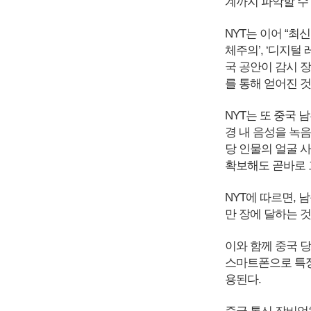
계까지 파악할 수
NYT는 이어 “최
체주의’, ‘디지털
국 공안이 감시 
를 통해 얻어진 것
NYT는 또 중국 
경 내 음성을 녹음
당 인물의 얼굴 
확보해도 곧바로 
NYT에 따르면, 
만 장에 달하는 
이와 함께 중국 
스마트폰으로 특정
용된다.