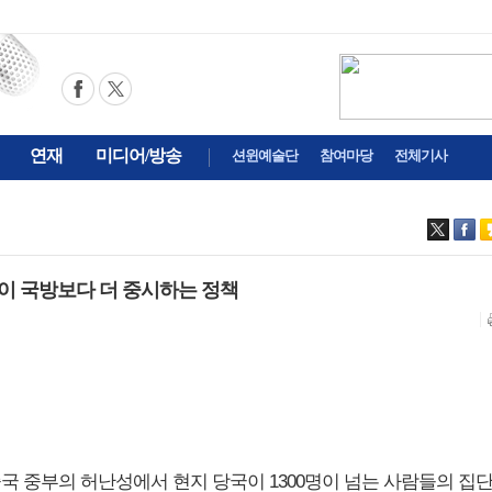
연재
미디어/방송
션윈예술단
참여마당
전체기사
中共이 국방보다 더 중시하는 정책
월 중국 중부의 허난성에서 현지 당국이 1300명이 넘는 사람들의 집