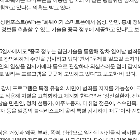
체 화웨이는 스마트폰을 이용한 당국의 이 같은 광범위한 생체정
동참하고 있다는 의혹도 받고 있다.
워싱턴포스트(WP)는 “화웨이가 스마트폰에서 음성, 안면, 홍채 정
 정보를 추출할 수 있는 기술을 중국 정부에 제공하고 있다”고 보
 25일자에서도 “중국 정부는 첨단기술을 동원해 장차 일어날 범죄
 광범위하게 주민을 감시하고 있다”면서 “문제를 일으킬 소지가
인의 일상을 감시카메라 등으로 관찰하다 의심스러운 점이 감지
로 알리는 프로그램을 곳곳에 도입하고 있다”고 보도한 바 있다.
일부 감시 프로그램은 특정 유형의 시민이 범죄를 저지를 가능성이 
로 적용해 차별을 고착화하고 체계화 한다”면서 “정신질환자, 전
 상습 민원인, 정치 선동가, 이주노동자, 미취업 젊은이, 소수민족,
환자 등을 일종의 블랙리스트에 올려 특별 감시하기 때문”이라 전
은 거짓과 왜곡, 부패, 폭력, 탄압으로 일관된 자신들의 역사를 