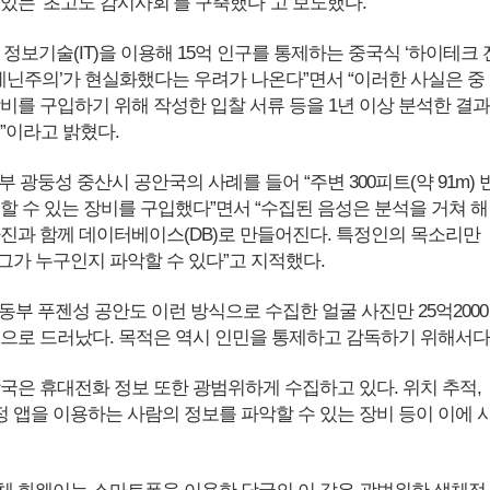
 있는 ‘초고도 감시사회’를 구축했다”고 보도했다.
신 정보기술(IT)을 이용해 15억 인구를 통제하는 중국식 ‘하이테크 
 레닌주의’가 현실화했다는 우려가 나온다”면서 “이러한 사실은 중
장비를 구입하기 위해 작성한 입찰 서류 등을 1년 이상 분석한 결과
”이라고 밝혔다.
남부 광둥성 중산시 공안국의 사례를 들어 “주변 300피트(약 91m) 
할 수 있는 장비를 구입했다”면서 “수집된 음성은 분석을 거쳐 해
사진과 함께 데이터베이스(DB)로 만들어진다. 특정인의 목소리만
그가 누구인지 파악할 수 있다”고 지적했다.
남동부 푸젠성 공안도 이런 방식으로 수집한 얼굴 사진만 25억2000
것으로 드러났다. 목적은 역시 인민을 통제하고 감독하기 위해서다
당국은 휴대전화 정보 또한 광범위하게 수집하고 있다. 위치 추적,
 앱을 이용하는 사람의 정보를 파악할 수 있는 장비 등이 이에 