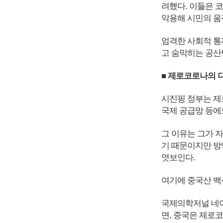
려했다. 이들은 
악용해 시민의 움
엄격한 사회적 통
고 숨막히는 공산
■ 제로코로나의 
시진핑 정부는 제
국제 공급망 등에
그 이유는 그가 
기 때문이지만 방
엿보인다.
여기에 중국산 백
국제의학저널 네이처 
면, 중국은 제로