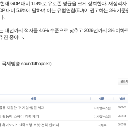
현재 GDP 대비 114%로 유로존 평균을 크게 상회한다. 재정적자
DP 대비 5.8%에 달하며 이는 유럽연합(EU)이 권고하는 3% 기준
다.
 내년까지 적자를 4.6% 수준으로 낮추고 2029년까지 3% 이하
추진 중이다.
제방송 soundofhope.kr)
 물류 지원한 中 기업·임원 제재
26-08-03
디지털뉴스팀
엔 활동에 스파이 의혹 제기
26-08-01
디지털뉴스팀
산 휴머노이드·4족보행 로봇·전력 인버터 ....
26-07-31
국제부