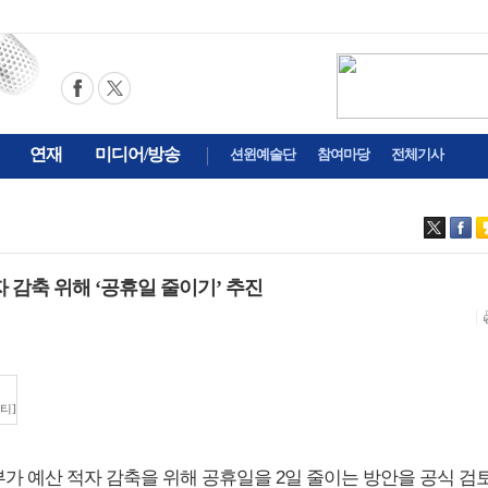
연재
미디어/방송
션윈예술단
참여마당
전체기사
자 감축 위해 ‘공휴일 줄이기’ 추진
티]
정부가 예산 적자 감축을 위해 공휴일을 2일 줄이는 방안을 공식 검