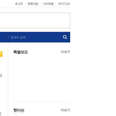
로그인
회원가입
사이트맵
08.07(금)
검색어 입력
특별보도
더보기
핫이슈
더보기
토