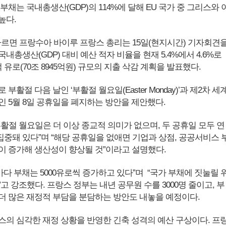
부채는 국내총생산(GDP)의 114%에 달해 EU 국가 중 그리스와 
높다.
 따르면 프랑수아 바이루 프랑스 총리는 15일(현지시간) 기자회견
국내총생산(GDP) 대비 예산 적자 비율을 현재 5.4%에서 4.6%로
억 유로(70조 8945억원) 규모의 지출 삭감 계획을 발표했다.
부활절 다음 날인 ‘부활절 월요일(Easter Monday)’과 제2차 세
인 5월 8일 공휴일을 폐지하는 방안을 제안했다.
활절 월요일은 더 이상 종교적 의미가 없으며, 두 공휴일 모두 연
집중돼 있다”며 “해당 공휴일을 없애면 기업과 상점, 공공서비스 
이 증가해 생산성이 향상될 것”이라고 설명했다.
마다 부채는 5000유로씩 증가하고 있다”며 “국가 부채에 짓눌릴 
고 강조했다. 프랑스 정부는 내년 공무원 수를 3000명 줄이고, 부
더 많은 재정적 부담을 분담하는 방안도 내놓을 예정이다.
스의 심각한 재정 상황을 반영한 긴축 성격의 예산 구상이다. 프