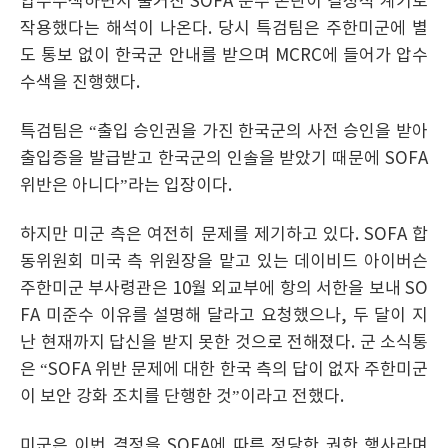
압수수색하면서 불거진 SOFA 준수 논란이 결정적 계기로
작용했다는 해석이 나온다. 당시 특검팀은 주한미군에 별
도 통보 없이 한국군 안내를 받으며 MCRC에 들어가 압수
수색을 진행했다.
특검팀은 “출입 승인권을 가진 한국군의 사전 승인을 받아
출입증을 발급받고 한국군의 인솔을 받았기 때문에 SOFA
위반은 아니다”라는 입장이다.
하지만 미군 측은 여전히 문제를 제기하고 있다. SOFA 합
동위원회 미국 측 위원장을 맡고 있는 데이비드 아이버슨
주한미군 부사령관은 10월 외교부에 항의 서한을 보내 SO
FA 미준수 이유를 설명해 달라고 요청했으나, 두 달이 지
난 현재까지 답신을 받지 못한 것으로 전해졌다. 군 소식통
은 “SOFA 위반 문제에 대한 한국 측의 답이 없자 주한미군
이 보안 강화 조치를 단행한 것”이라고 전했다.
미군은 이번 결정을 SOFA에 따른 정당한 권한 행사라며