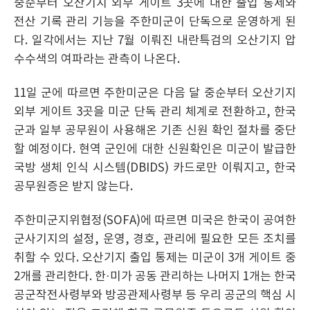
중순부터 오산기지 외부 게이트 3곳에 대한 출입 통제와
전산 기록 관리 기능을 주한미군이 단독으로 운영하게 된
다. 일각에서는 지난 7월 이뤄진 내란특검의 오산기지 압
수수색의 여파라는 관측이 나온다.
11일 군에 따르면 주한미군은 다음 달 중순부터 오산기지
외부 게이트 3곳을 미군 단독 관리 체계로 전환하고, 한국
군과 일부 공무원이 사용해온 기존 신원 확인 절차를 중단
할 예정이다. 현역 군인에 대한 신원확인은 미군이 발급한
국방 생체 인식 시스템(DBIDS) 카드로만 이뤄지고, 한국
공무원증은 받지 않는다.
주한미군지위협정(SOFA)에 따르면 미국은 한국이 공여한
군사기지의 설정, 운영, 경호, 관리에 필요한 모든 조치를
취할 수 있다. 오산기지 출입 통제는 미군이 3개 게이트 중
2개를 관리한다. 한·미가 공동 관리하는 나머지 1개는 한국
공군작전사령부와 방공관제사령부 등 우리 공군의 핵심 시