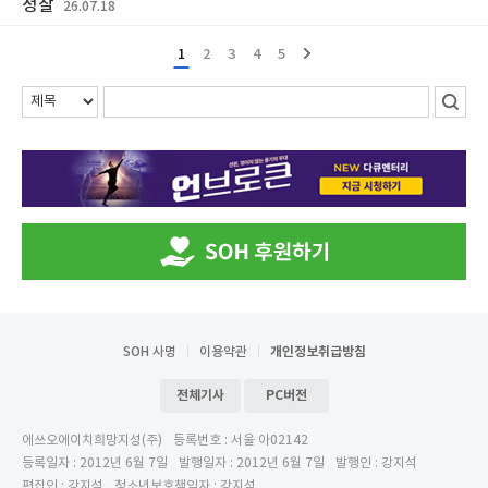
정찰
26.07.18
1
2
3
4
5
SOH 사명
이용약관
개인정보취급방침
전체기사
PC버전
에쓰오에이치희망지성(주)
등록번호 : 서울 아02142
등록일자 : 2012년 6월 7일
발행일자 : 2012년 6월 7일
발행인 : 강지석
편집인 : 강지석
청소년보호책임자 : 강지석