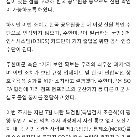
설이 있는 점을 고려해 한국 공무원증 등으로도 신원 확인
이 가능하도록 해왔다.
하지만 이번 조치로 한국 공무원증은 더 이상 신원 확인 수
단으로 인정되지 않으며, 주한미군이 발급하는 국방생체
인식시스템(DBIDS) 카드만이 기지 출입을 위한 공식 인증
수단이 된다.
주한미군 측은 “기지 보안 확보는 우리의 최우선 과제”라
며 이번 조치가 보안 규정 업데이트 및 한·미 연합작전 상
호운용성 강화를 위한 조치라고 설명했다. 주한미군은 SO
FA 협정에 따라 캠프 험프리스와 군산기지 등 다른 미군 시
설도 출입 통제를 전담하고 있다.
이번 조치는 지난 7월 내란 특검팀(특별검사 조은석)이 평
양 무인기 작전 의혹 수사 과정에서 사전 통보 없이 오산기
지 내 공군 방공관제사령부 제1중앙방공통제소(MCRC)를