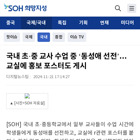
중국
국제/국내
특집
기획
연재
미디어
핫이슈
국제
국내
종합
이슈 TV
국내 초·중 교사 수업 중 ‘동성애 선전’...
교실에 홍보 포스터도 게시
디지털뉴스팀
2024-11-21 17:14:27
|
▲ [사진=SOH 자료실]
[SOH] 국내 초·중등학교에서 일부 교사들이 수업 시간에
학생들에게 동성애를 선전하고, 교실에 r관련 포스터를 붙