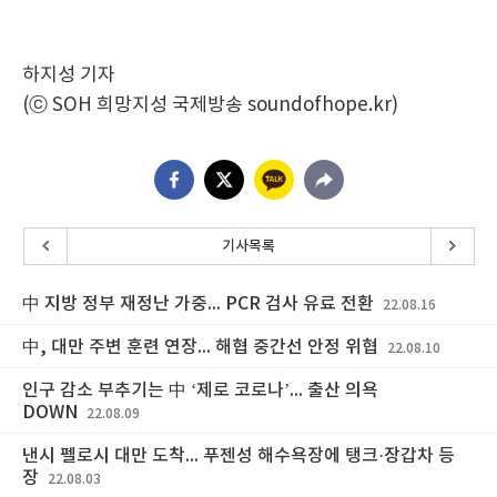
하지성 기자
(ⓒ SOH 희망지성 국제방송 soundofhope.kr)
기사목록
中 지방 정부 재정난 가중... PCR 검사 유료 전환
22.08.16
中, 대만 주변 훈련 연장... 해협 중간선 안정 위협
22.08.10
인구 감소 부추기는 中 ‘제로 코로나’... 출산 의욕
DOWN
22.08.09
낸시 펠로시 대만 도착... 푸젠성 해수욕장에 탱크·장갑차 등
장
22.08.03