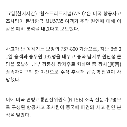
17일(현지시간) ‘월스트리트저널(WSJ)’은 미국 항공사고
조사팀이 동방항공 MU5735 여객기 추락 원인에 대해 이
같은 예비 분석을 내렸다고 보도했다.
사고가 난 여객기는 보잉의 737-800 기종으로, 지난 3월 2
1일 승객과 승무원 132명을 태우고 중국 남서부 윈난성 쿤
밍을 출발해 남부 광둥성 광저우로 향하던 중 광시(廣西)
좡족자치구의 한 야산으로 수직 추락해 탑승객 전원이 사
망했다.
이에 미국 연방교통안전위원회(NTSB) 소속 전문가 7명으
로 구성된 항공사고 조사팀이 중국에 파견돼 사고 원인 분
석을 맡았다.