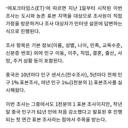
‘에포크타임스(ET)’에 따르면 지난 1일부터 시작된 이번
조사는 도시와 농촌 표본 지역을 대상으로 조사원이 직접
가정을 방문하거나 조사 대상자가 인터넷 설문에 답변하는
식으로 진행된다.
조사 항목은 기본 정보(이름, 성별, 나이, 민족, 교육수준,
신분증 번호) 외에 인구 이동, 이주, 직업, 결혼, 출산, 사
망, 주거 상황 등이 포함된다.
중국은 10년마다 인구 센서스(전수조사), 5년마다 전체 인
구 1% 표본조사, 매년 인구 1‰(1천분의 1) 표본조사를 실
시해왔다.
이번 조사는 그중에서도 1천분의 1 표본 조사이지만, 작년
말 중국 인구가 61년 만에 처음 감소했다고 발표된 후 진행
되는 첫 연간 표본 조사라는 점에서 주목을 받는다.