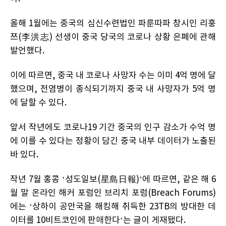
올해 1월에는 중국의 심신수련법인 파룬따파 창시인 리훙
쯔(李洪志) 선생이 중국 당국의 코로나 상황 은폐에 관해
발언했다.
이에 따르면, 중국 내 코로나 사망자 수는 이미 4억 명에 달
했으며, 전염병이 종식되기까지 중국 내 사망자가 5억 명
에 달할 수 있다.
앞서 작년에도 코로나19 기간 중국의 인구 감소가 수억 명
에 이를 수 있다는 정황이 담긴 중국 내부 데이터가 노출된
바 있다.
작년 7월 홍콩 ‘성도일보(星島日報)’에 따르면, 같은 해 6
월 말 온라인 해커 포럼인 브리치 포럼(Breach Forums)
에는
‘
상하이 공안국을 해킹해 취득한 23TB의 방대한 데
이터를 10비트코인에 판매한다
‘
는 글이 게재됐다.