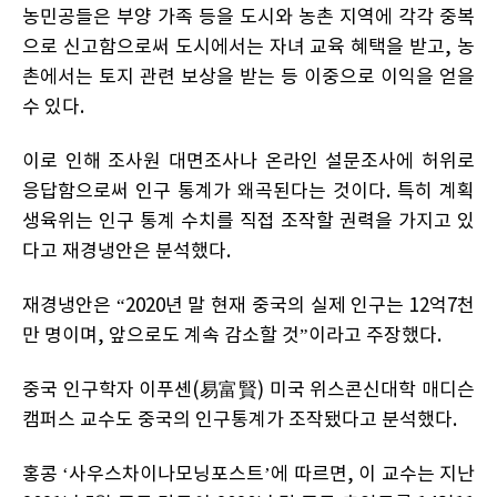
농민공들은 부양 가족 등을 도시와 농촌 지역에 각각 중복
으로 신고함으로써 도시에서는 자녀 교육 혜택을 받고, 농
촌에서는 토지 관련 보상을 받는 등 이중으로 이익을 얻을
수 있다.
이로 인해 조사원 대면조사나 온라인 설문조사에 허위로
응답함으로써 인구 통계가 왜곡된다는 것이다. 특히 계획
생육위는 인구 통계 수치를 직접 조작할 권력을 가지고 있
다고 재경냉안은 분석했다.
재경냉안은 “2020년 말 현재 중국의 실제 인구는 12억7천
만 명이며, 앞으로도 계속 감소할 것”이라고 주장했다.
중국 인구학자 이푸셴(易富賢) 미국 위스콘신대학 매디슨
캠퍼스 교수도 중국의 인구통계가 조작됐다고 분석했다.
홍콩 ‘사우스차이나모닝포스트’에 따르면, 이 교수는 지난