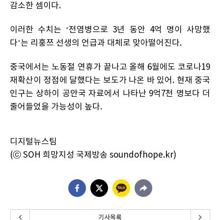
감소한 셈이다.
이러한 수치는 ‘전염병으로 3년 동안 4억 명이 사망했
다’는 리훙쯔 선생의 언급과 대체로 맞아떨어진다.
중국에서는 노동절 연휴가 끝나고 올해 6월에도 코로나19
재확산이 정점에 달했다는 보도가 나온 바 있어. 현재 중국
인구는 상하이 공안국 자료에서 나타난 9억7천 명보다 더
줄어들었을 가능성이 높다.
디지털뉴스팀
(ⓒ SOH 희망지성 국제방송 soundofhope.kr)
기사목록