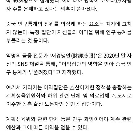
작 4634명으로 집계했다. 이에 대해 당국이 코로나19 사망
자 수를 은폐하고 있다는 의혹이 쏟아졌다.
중국 인구통계의 진위를 의심케 하는 요소는 여기에 그치
지 않는다. 특정 집단이 자신들의 이익을 위해 인구 통계를
부풀리는 것 등이다.
익명의 금융 전문가 ‘재경냉안(財經冷眼)’은 2020년 말 자
신의 SNS 채널을 통해, "이익집단의 영향을 받아 중국 인
구 통계가 부풀려졌다"고 지적했다.
여기서 가리키는 이익집단은 △산아제한 정책을 총괄하는
계획생육위원회와 하위 관련 단체 및 의료업체 △도시로
이주한 농촌 출신 노동자인 농민공 집단이다.
계획생육위와 관련 단체 등은 인구 과잉이어야 계속 관련
예산과 그에 따른 이익을 얻을 수 있다.