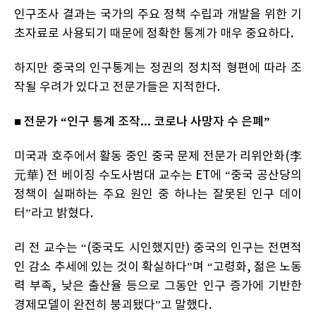
인구조사 결과는 국가의 주요 정책 수립과 개발을 위한 기
초자료로 사용되기 때문에 정확한 통계가 매우 중요하다.
하지만 중국의 인구통계는 정권의 정치적 형편에 따라 조
작될 우려가 있다고 전문가들은 지적한다.
■ 전문가 “인구 통계 조작... 코로나 사망자 수 은폐”
미국과 호주에서 활동 중인 중국 문제 전문가 리위안화(李
元華) 전 베이징 수도사범대 교수는 ET에 “중국 공산당의
정책이 실패하는 주요 원인 중 하나는 잘못된 인구 데이
터”라고 밝혔다.
리 전 교수는 “(중국도 시인했지만) 중국의 인구는 전면적
인 감소 추세에 있는 것이 확실하다”며 “고령화, 젊은 노동
력 부족, 낮은 출산율 등으로 그동안 인구 증가에 기반한
경제모델이 완전히 붕괴됐다”고 말했다.