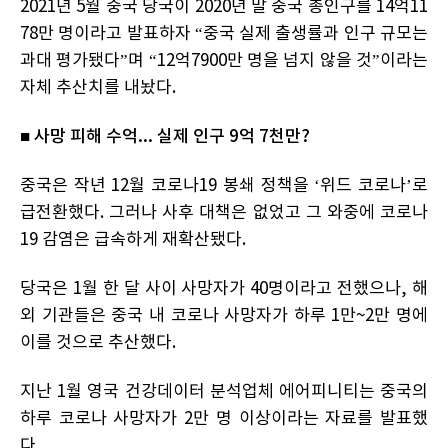
2021년 5월 중국 당국이 2020년 말 중국 총인구를 14억11
78만 명이라고 발표하자 “중국 실제 출생률과 인구 규모는
과대 평가됐다”며 “12억7900만 명을 넘지 않을 것”이라는
자체 추산치를 내놨다.
■ 사망 피해 수억... 실제 인구 9억 7천만?
중국은 작년 12월 코로나19 봉쇄 정책을 ‘위드 코로나’로
급전환했다. 그러나 사후 대책은 없었고 그 와중에 코로나
19 감염은 급속하게 재확산됐다.
당국은 1월 한 달 사이 사망자가 40명이라고 전했으나, 해
외 기관들은 중국 내 코로나 사망자가 하루 1만~2만 명에
이를 것으로 추산했다.
지난 1월 영국 건강데이터 분석업체 에어피니티는 중국의
하루 코로나 사망자가 2만 명 이상이라는 자료를 발표했
다.