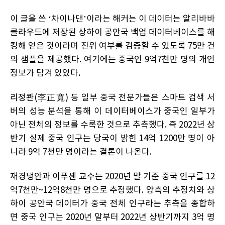
이 글을 쓴 ‘차이나댄’이라는 해커는 이 데이터는 알리바바
클라우드에 저장된 상하이 공안국 백업 데이터베이스를 해
킹해 얻은 것이라며 진위 여부를 검증할 수 있도록 75만 건
의 샘플을 제공했다. 여기에는 중국인 9억7천만 명의 개인
정보가 담겨 있었다.
리정콴(李正寬) 등 일부 중국 전문가들은 스마트 검색 서
버의 성능 분석을 통해 이 데이터베이스가 중국인 일부가
아닌 전체의 정보를 수록한 것으로 추측했다. 즉 2022년 상
반기 실제 중국 인구는 당국이 밝힌 14억 1200만 명이 아
니라 9억 7천만 명이라는 결론이 나온다.
재경냉안과 이푸셴 교수는 2020년 말 기준 중국 인구를 12
억7천만~12억8천만 명으로 추정했다. 양측의 추정치와 상
하이 공안국 데이터가 중국 전체 인구라는 추측을 종합하
면 중국 인구는 2020년 말부터 2022년 상반기까지 3억 명