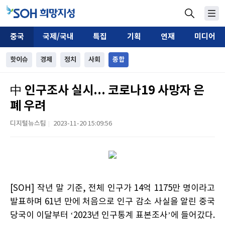
중국
국제/국내
특집
기획
연재
미디어
핫이슈
경제
정치
사회
종합
中 인구조사 실시... 코로나19 사망자 은
폐 우려
디지털뉴스팀
2023-11-20 15:09:56
|
[SOH] 작년 말 기준, 전체 인구가 14억 1175만 명이라고
발표하며 61년 만에 처음으로 인구 감소 사실을 알린 중국
당국이 이달부터 ‘2023년 인구통계 표본조사’에 들어갔다.