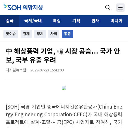
중국
국제/국내
특집
기획
연재
미디어
핫이슈
경제
정치
사회
종합
中 해상풍력 기업, 韓 시장 공습... 국가 안
보, 국부 유출 우려
디지털뉴스팀
2025-07-23 15:42:09
|
[SOH] 국영 기업인 중국에너지건설유한공사(China Ene
rgy Engineering Corporation·CEEC)가 국내 해상풍력
프로젝트에 설계·조달·시공(EPC) 사업자로 참여해, 국가