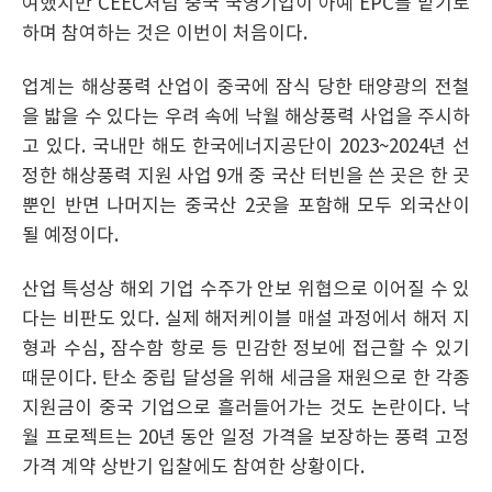
여했지만 CEEC처럼 중국 국영기업이 아예 EPC를 맡기로
하며 참여하는 것은 이번이 처음이다.
업계는 해상풍력 산업이 중국에 잠식 당한 태양광의 전철
을 밟을 수 있다는 우려 속에 낙월 해상풍력 사업을 주시하
고 있다. 국내만 해도 한국에너지공단이 2023~2024년 선
정한 해상풍력 지원 사업 9개 중 국산 터빈을 쓴 곳은 한 곳
뿐인 반면 나머지는 중국산 2곳을 포함해 모두 외국산이
될 예정이다.
산업 특성상 해외 기업 수주가 안보 위협으로 이어질 수 있
다는 비판도 있다. 실제 해저케이블 매설 과정에서 해저 지
형과 수심, 잠수함 항로 등 민감한 정보에 접근할 수 있기
때문이다. 탄소 중립 달성을 위해 세금을 재원으로 한 각종
지원금이 중국 기업으로 흘러들어가는 것도 논란이다. 낙
월 프로젝트는 20년 동안 일정 가격을 보장하는 풍력 고정
가격 계약 상반기 입찰에도 참여한 상황이다.