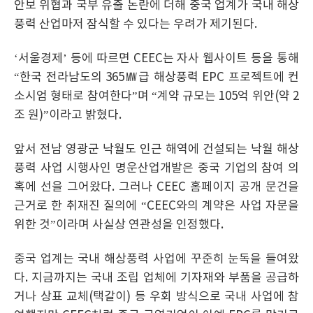
안보 위협과 국부 유출 논란에 더해 중국 업계가 국내 해상
풍력 산업마저 잠식할 수 있다는 우려가 제기된다.
‘서울경제’ 등에 따르면 CEEC는 자사 웹사이트 등을 통해
“한국 전라남도의 365㎿급 해상풍력 EPC 프로젝트에 컨
소시엄 형태로 참여한다”며 “계약 규모는 105억 위안(약 2
조 원)”이라고 밝혔다.
앞서 전남 영광군 낙월도 인근 해역에 건설되는 낙월 해상
풍력 사업 시행사인 명운산업개발은 중국 기업의 참여 의
혹에 선을 그어왔다. 그러나 CEEC 홈페이지 공개 문건을
근거로 한 취재진 질의에 “CEEC와의 계약은 사업 자문을
위한 것”이라며 사실상 연관성을 인정했다.
중국 업계는 국내 해상풍력 사업에 꾸준히 눈독을 들여왔
다. 지금까지는 국내 조립 업체에 기자재와 부품을 공급하
거나 상표 교체(택갈이) 등 우회 방식으로 국내 사업에 참