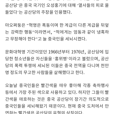
공산당’은 중국 국기인 오성홍기에 대해 ‘열사들의 피로 물
들었다’는 공산당의 주장을 인용했다.
마오쩌둥은 “혁명은 폭동이며 한 계급이 다른 계급을 뒤엎
는 강력한 행동”이라면서, “적에게는 엄동과 같이 냉혹하
고 무정해야 한다”고 늘 중국인을 세뇌시켰다.
문화대혁명 기간이었던 1966년부터 1976년, 공산당에 입
당한 청소년들은 자신들을 ‘홍위병’이라고 불렀으며, 공산
당의 폭력 투쟁에 세뇌된 이들은 중국 전역을 다니며 천만
명 정도의 무고한 사람들을 살해했다고 한다.
오늘날 중국인들은 빨간색을 매우 좋아해 각종 축하행사
등에서 가장 주된 색으로 사용하고 있다. 하지만 그들이 빨
간색을 애호하는 것은 중국 공산당이 장기간 의도적으로
중국인들을 세뇌해왔기 때문이다. 현재 중국 도처에서 만
연하는 빨간색은 공산당의 유혈의 상징이다.