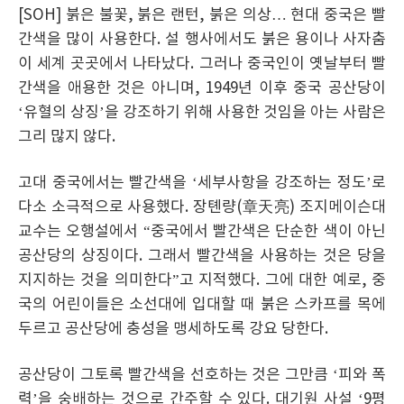
[SOH] 붉은 불꽃, 붉은 랜턴, 붉은 의상… 현대 중국은 빨
간색을 많이 사용한다. 설 행사에서도 붉은 용이나 사자춤
이 세계 곳곳에서 나타났다. 그러나 중국인이 옛날부터 빨
간색을 애용한 것은 아니며, 1949년 이후 중국 공산당이
‘유혈의 상징’을 강조하기 위해 사용한 것임을 아는 사람은
그리 많지 않다.
고대 중국에서는 빨간색을 ‘세부사항을 강조하는 정도’로
다소 소극적으로 사용했다. 장톈량(章天亮) 조지메이슨대
교수는 오행설에서 “중국에서 빨간색은 단순한 색이 아닌
공산당의 상징이다. 그래서 빨간색을 사용하는 것은 당을
지지하는 것을 의미한다”고 지적했다. 그에 대한 예로, 중
국의 어린이들은 소선대에 입대할 때 붉은 스카프를 목에
두르고 공산당에 충성을 맹세하도록 강요 당한다.
공산당이 그토록 빨간색을 선호하는 것은 그만큼 ‘피와 폭
력’을 숭배하는 것으로 간주할 수 있다. 대기원 사설 ‘9평