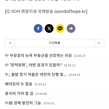
[ⓒ SOH 희망지성 국제방송 soundofhope.kr]
기사목록
中 부유층이 뉴욕 부동산을 선호하는 이유
15.05.27
中 '양적완화', 어떤 효과가 있을까?
15.05.12
中, 불법 장기 적출은 여전히 진행 중...
15.04.18
베이징의 두 얼굴
15.04.13
중국이 가야 할 길
15.04.09
中國 경제 발전의 그늘
15.03.31