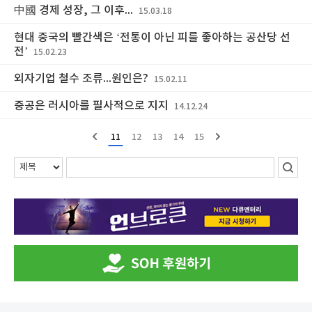
中國 경제 성장, 그 이후...
15.03.18
현대 중국의 빨간색은 ‘전통이 아닌 피를 좋아하는 공산당 선
전’
15.02.23
외자기업 철수 조류...원인은?
15.02.11
중공은 러시아를 필사적으로 지지
14.12.24
11
12
13
14
15