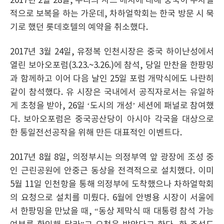
2017년 2월 28일, 우리의 사드 배치에 대해 중국이 무차별
적으로 보복을 하는 가운데, 차하얼학회는 한국 방문 시 묵
기로 했던 롯데호텔의 예약을 취소했다.
2017년 3월 24일, 유정복 인천시장은 중국 하이난성에서
열린 보아오포럼(3.23.~3.26.)에 참석, 당일 만찬을 한팡밍
과 함께하고 이어 다음 날인 25일 포럼 개막식에도 나란히
같이 참석했다. 유 시장은 국내에서 공직자로서는 유일하
게 초청을 받아, 26일 ‘도시의 개성’ 세션에 패널로 참여했
다. 보아오포럼은 중국공산당이 아시아 각국을 대상으로
한 통일전선공작을 위해 만든 대표적인 이벤트다.
2017년 8월 8일, 의정부시는 의정부역 앞 광장에 조성 중
인 근린공원에 안중근 동상을 전격적으로 설치했다. 이미
5월 11일 인천항을 통해 의정부에 도착했으나 차하얼학회
의 요청으로 설치를 미뤘다. 6월에 안병용 시장이 서울에
서 한팡밍을 만났을 때, “동상 제막식 때 대통령 참석 가능