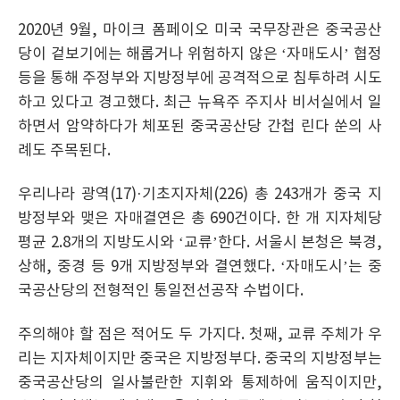
2020년 9월, 마이크 폼페이오 미국 국무장관은 중국공산
당이 겉보기에는 해롭거나 위험하지 않은 ‘자매도시’ 협정
등을 통해 주정부와 지방정부에 공격적으로 침투하려 시도
하고 있다고 경고했다. 최근 뉴욕주 주지사 비서실에서 일
하면서 암약하다가 체포된 중국공산당 간첩 린다 쑨의 사
례도 주목된다.
우리나라 광역(17)·기초지자체(226) 총 243개가 중국 지
방정부와 맺은 자매결연은 총 690건이다. 한 개 지자체당
평균 2.8개의 지방도시와 ‘교류’한다. 서울시 본청은 북경,
상해, 중경 등 9개 지방정부와 결연했다. ‘자매도시’는 중
국공산당의 전형적인 통일전선공작 수법이다.
주의해야 할 점은 적어도 두 가지다. 첫째, 교류 주체가 우
리는 지자체이지만 중국은 지방정부다. 중국의 지방정부는
중국공산당의 일사불란한 지휘와 통제하에 움직이지만,