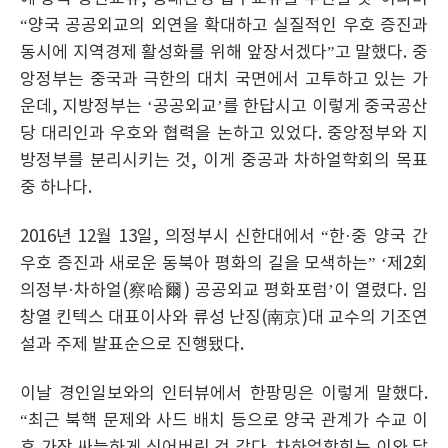
“양국 공공외교의 외연을 확대하고 실질적인 우호 증진과
동시에 지역경제 활성화를 위해 앞장서겠다”고 말했다. 중
앙정부는 중국과 극한의 대치 국면에서 고투하고 있는 가
운데, 지방정부는 ‘공공외교’를 한답시고 이렇게 중국공산
당 대리인과 우호와 협력을 논하고 있었다. 중앙정부와 지
방정부를 분리시키는 것, 이게 중공과 차하얼학회의 목표
중 하나다.
2016년 12월 13일, 의정부시 신한대에서 “한·중 양국 간
우호 증진과 새로운 동북아 평화의 길을 모색하는” ‘제2회
의정부·차하얼(察哈爾) 공공외교 평화포럼’이 열렸다. 임
창열 킨텍스 대표이사와 류성 난징(南京)대 교수의 기조연
설과 주제 발표순으로 진행됐다.
이날 경인일보와의 인터뷰에서 한팡밍은 이렇게 말했다.
“최근 북핵 문제와 사드 배치 등으로 양국 관계가 수교 이