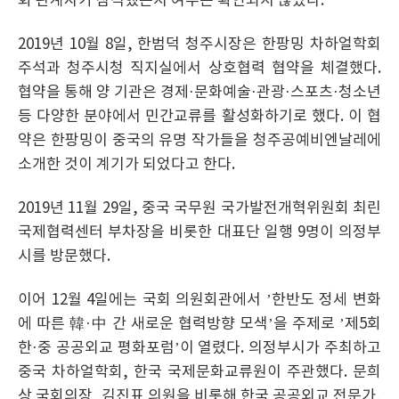
회 관계자가 참석했는지 여부는 확인되지 않았다.
2019년 10월 8일, 한범덕 청주시장은 한팡밍 차하얼학회
주석과 청주시청 직지실에서 상호협력 협약을 체결했다.
협약을 통해 양 기관은 경제·문화예술·관광·스포츠·청소년
등 다양한 분야에서 민간교류를 활성화하기로 했다. 이 협
약은 한팡밍이 중국의 유명 작가들을 청주공예비엔날레에
소개한 것이 계기가 되었다고 한다.
2019년 11월 29일, 중국 국무원 국가발전개혁위원회 최린
국제협력센터 부차장을 비롯한 대표단 일행 9명이 의정부
시를 방문했다.
이어 12월 4일에는 국회 의원회관에서 ’한반도 정세 변화
에 따른 韓·中 간 새로운 협력방향 모색’을 주제로 ’제5회
한·중 공공외교 평화포럼’이 열렸다. 의정부시가 주최하고
중국 차하얼학회, 한국 국제문화교류원이 주관했다. 문희
상 국회의장, 김진표 의원을 비롯해 한국 공공외교 전문가,