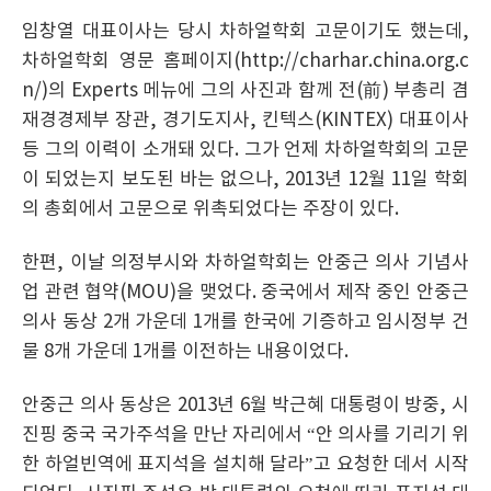
임창열 대표이사는 당시 차하얼학회 고문이기도 했는데,
차하얼학회 영문 홈페이지(http://charhar.china.org.c
n/)의 Experts 메뉴에 그의 사진과 함께 전(前) 부총리 겸
재경경제부 장관, 경기도지사, 킨텍스(KINTEX) 대표이사
등 그의 이력이 소개돼 있다. 그가 언제 차하얼학회의 고문
이 되었는지 보도된 바는 없으나, 2013년 12월 11일 학회
의 총회에서 고문으로 위촉되었다는 주장이 있다.
한편, 이날 의정부시와 차하얼학회는 안중근 의사 기념사
업 관련 협약(MOU)을 맺었다. 중국에서 제작 중인 안중근
의사 동상 2개 가운데 1개를 한국에 기증하고 임시정부 건
물 8개 가운데 1개를 이전하는 내용이었다.
안중근 의사 동상은 2013년 6월 박근혜 대통령이 방중, 시
진핑 중국 국가주석을 만난 자리에서 “안 의사를 기리기 위
한 하얼빈역에 표지석을 설치해 달라”고 요청한 데서 시작