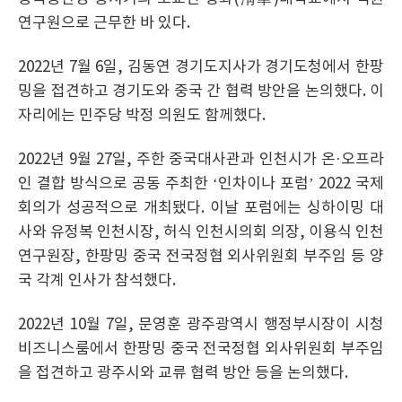
연구원으로 근무한 바 있다.
2022년 7월 6일, 김동연 경기도지사가 경기도청에서 한팡
밍을 접견하고 경기도와 중국 간 협력 방안을 논의했다. 이
자리에는 민주당 박정 의원도 함께했다.
2022년 9월 27일, 주한 중국대사관과 인천시가 온·오프라
인 결합 방식으로 공동 주최한 ‘인차이나 포럼’ 2022 국제
회의가 성공적으로 개최됐다. 이날 포럼에는 싱하이밍 대
사와 유정복 인천시장, 허식 인천시의회 의장, 이용식 인천
연구원장, 한팡밍 중국 전국정협 외사위원회 부주임 등 양
국 각계 인사가 참석했다.
2022년 10월 7일, 문영훈 광주광역시 행정부시장이 시청
비즈니스룸에서 한팡밍 중국 전국정협 외사위원회 부주임
을 접견하고 광주시와 교류 협력 방안 등을 논의했다.