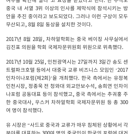
여부를 확인해 달라”고 요청을 받았다고 한다. 한 주석도
중국 내 서열 3위 이상의 인사를 제막식에 참석시키는 방
안을 추진 중이라고 보도되었다. 그러나 이런 구상이 모두
무산되고, 8월 8일 동상을 설치한 것이다.
2017년 8월 28일, 차하얼학회는 중국 베이징 사무실에서
김진표 의원을 학회 국제자문위원회 위원으로 위촉했다.
2017년 10월 25일, 인천광역시는 27일까지 3일간 송도 센
트럴파크호텔 등에서 대중국 교류 비즈니스 모임인 ‘2017
인차이나포럼(제2회)’을 개최했다. 한국 측에서는 유정복
인천시장, 정종욱 전 청와대 외교안보수석, 송희연 인차이
나포럼 공동대표 등이 참석했고, 중국 측에서는 추궈훙 주
한 중국대사, 우스커 차하얼학회 국제자문위원 등 총 300
여 명이 참석했다.
유 시장은 “사드로 중국과 교류가 매우 침체된 상황에서 각
분야를 대표하는 300여 명의 중국인이 한국의 포럼에 대거