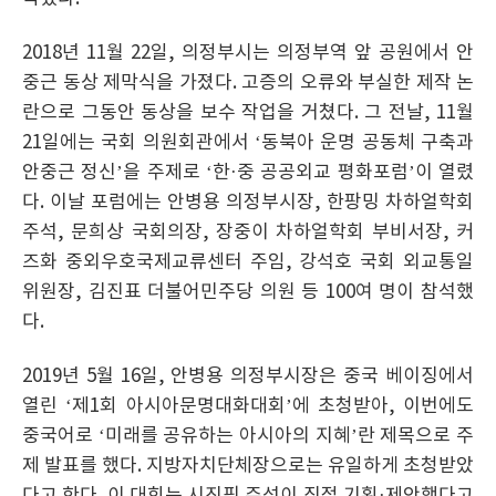
2018년 11월 22일, 의정부시는 의정부역 앞 공원에서 안
중근 동상 제막식을 가졌다. 고증의 오류와 부실한 제작 논
란으로 그동안 동상을 보수 작업을 거쳤다. 그 전날, 11월
21일에는 국회 의원회관에서 ‘동북아 운명 공동체 구축과
안중근 정신’을 주제로 ‘한·중 공공외교 평화포럼’이 열렸
다. 이날 포럼에는 안병용 의정부시장, 한팡밍 차하얼학회
주석, 문희상 국회의장, 장중이 차하얼학회 부비서장, 커
즈화 중외우호국제교류센터 주임, 강석호 국회 외교통일
위원장, 김진표 더불어민주당 의원 등 100여 명이 참석했
다.
2019년 5월 16일, 안병용 의정부시장은 중국 베이징에서
열린 ‘제1회 아시아문명대화대회’에 초청받아, 이번에도
중국어로 ‘미래를 공유하는 아시아의 지혜’란 제목으로 주
제 발표를 했다. 지방자치단체장으로는 유일하게 초청받았