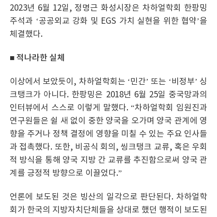
2023년 6월 12일, 정명근 화성시장은 차하얼학회 한팡밍
주석과 ‘공공외교 강화 및 EGS 가치 실현을 위한 협약’을
체결했다.
■ 적나라한 실체
이상에서 보았듯이, 차하얼학회는 ‘민간’ 또는 ‘비정부’ 싱
크탱크가 아니다. 한팡밍은 2018년 6월 25일 중국망과의
인터뷰에서 스스로 이렇게 말했다. “차하얼학회 임원진과
연구원들은 쉴 새 없이 중한 양국을 오가며 양국 관계에 영
향을 주거나 정책 결정에 영향을 미칠 수 있는 주요 인사들
과 접촉했다. 또한, 비공식 회의, 씽크탱크 교류, 혹은 우회
적 방식을 통해 양국 지방 간 교류를 추진함으로써 양국 관
계를 긍정적 방향으로 이끌었다.”
언론에 보도된 것은 빙산의 일각으로 판단된다. 차하얼학
회가 한국의 지방자치단체들을 상대로 했던 행적이 보도된