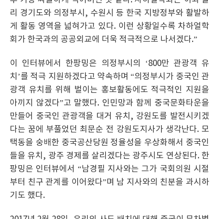
후 가장 싸늘하게 식어버린 것 같다. 차하얼학회는 이와 달
리 경기도와 의정부시, 수원시 등 한국 지방정부와 활발하
게 활동 영역을 넓혀가고 있다. 이런 상황일수록 차하얼학
회가 한국과의 공공외교에 더욱 적극적으로 나서겠다.”
이 인터뷰에서 한팡밍은 의정부시의 ‘800만 관광객 유
치’를 적극 지원하겠다고 약속하며 “의정부시가 중국인 관
광객 유치를 위해 벌이는 홍보활동에도 적극적인 지원을
아끼지 않겠다”고 말했다. 인민망과 함께 중국문화타운을
만들어 중국인 관광객을 대거 유치, 강원도를 발전시키겠
다는 꿈에 부풀었던 최문순 전 강원도지사가 생각난다. 모
택동을 숭배한 중국공산당원 정율성을 우상화해서 중국인
들을 유치, 광주 경제를 살리겠다는 광주시도 연상된다. 한
팡밍은 인터뷰에서 “남경필 지사와는 그가 국회의원 시절
부터 친구 관계를 이어왔다”며 남 지사와의 친분을 과시하
기도 했다.