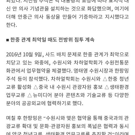
되었다. 시진핑 주석은 박 대통령의 요청에 따라 표지석 대
신 안 의사 기념관을 설치하는 것으로 화답했으며, 여기에
더해 안중근 의사 동상을 만들어 기증하라고 지시했다고
한다.
■ 한중 관계 최악일 때도 전방위 침투 계속
2016년 10월 9일, 사드 배치 문제로 한중 관계가 최악으로
치닫고 있는 와중에, 수원시와 차하얼학회가 수원전통문
화관에서 업무협약을 체결했다. 염태영 수원시장과 한팡밍
주석 등이 참석했다. 차하얼학회는 수원시와 △한중 청년
교류 활성화 △중국 내 수원시 관광자원 홍보 △생태환경
업무교류 △뉴미디어 분야 콘텐츠와 기술교류 등 다양한
분야의 공공외교에 협력하기로 했다.
며칠 후 한팡밍은 “수원시와 맺은 협약을 통해 중국과의 관
광교류 확대 및 문화·관광자원 홍보의 폭넓은 협력과 동시
에 양국 청년교류, 생태환경 업무교류를 추진할 것”이라며