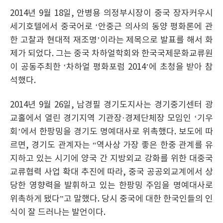
2014년 9월 18일, 안병용 의정부시장이 중국 장자커우시
세기호텔에서 중국어로 ‘안중근 의사의 동양 평화론에 관
한 고찰과 현대적 재조명’이라는 제목으로 발표를 해서 화
제가 되었다. 그는 중국 차하얼학회와 한국국제문화교류원
이 공동주최한 ‘차하얼 평화포럼 2014’에 초청을 받아 참
석했다.
2014년 9월 26일, 남경필 경기도지사는 경기중기센터 광
교홀에서 열린 경기지역 기관장·경제단체장 모임인 ‘기우
회’에서 한팡밍을 경기도 명예대사로 위촉했다. 보도에 따
르면, 경기도 관계자는 “역사상 가장 좋은 한중 관계를 유
지하고 있는 시기에 양국 간 지방외교 강화를 위한 대중국
교류협력 사업 확대 추진에 따라, 중국 공공외교계에서 상
당한 영향력을 발휘하고 있는 한팡밍 주임을 명예대사로
위촉하게 됐다”고 말했다. 당시 중국에 대한 한국인들의 인
식이 잘 드러나는 발언이다.