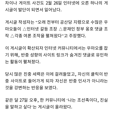
차이나 게이트 사건도 2월 26일 인터넷에 오른 하나의 게
시글이 발단이 되면서 일어났다.
게시글 작성자는 “오래 전부터 공산당 지령으로 수많은 우
마오들이 △인터넷 갈등 조장 △문재인 정부 옹호 댓글 조
작 △각종 여론 조작을 펼쳐왔다”고 주장했다.
이 게시글이 확산되자 인터넷 커뮤니티에서는 우마오를 잡
기 위해, 반중 성향의 사이트 링크가 숨겨진 댓글로 유인하
는 활동이 펼쳐졌다.
당시 많은 친중 세력은 이에 걸려들었고, 자신의 클릭이 반
중 사이트로 들어가게 되자 자신은 반중 인사가 아니라는
것을 강변하는 반응을 보였다.
같은 달 27일 오후, 한 커뮤니티에 ‘나는 조선족이다, 진실
을 말하고 싶다’는 게시글이 올라왔다.