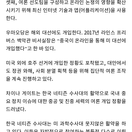
셋째, 여론 선도팀을 구성하고 온라인 논쟁의 영향을 확산
시키기 위해 최신 인터넷 기술과 앱(어플리케이션)을 사용
한다.
우마오당은 해외 대선에도 개입한다. 2017년 라인스 프리
버스 백악관 비서실장은 “중국이 온라인을 통해 미 대선에
개입했다”고 한 바 있다.
미국 외에 호주 선거에 개입한 정황도 포착됐고, 대만에서
도 정권 와해, 사회 분열 획책 등을 위해 집단적 여론 조작
을 계속 진행하고 있다.
차이나 게이트는 한국 네티즌 수사대의 활약으로 국내 중
요 정치 이슈에 대한 중공 및 친중 세력의 여론 개입 정황을
드러냈다.
한국 네티즌 수사대는 미 과학수사대 못지않은 활약을 하