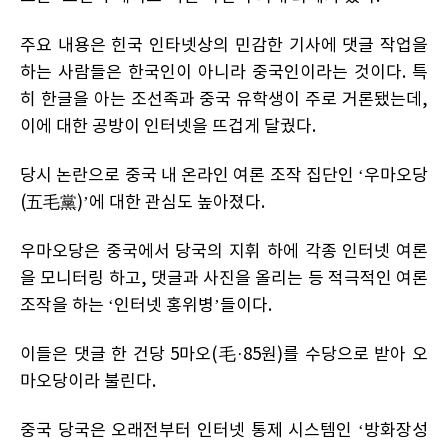
주요 내용은 힌국 인타넷상의 민감한 기사에 댓글 작업을
하는 사람들은 한국인이 아니라 중국인이라는 것이다. 특
히 한글을 아는 조선족과 중국 유학생이 주로 거론됐는데,
이에 대한 공방이 인터넷을 뜨겁게 달궜다.
당시 논란으로 중국 내 온라인 여론 조작 집단인 ‘우마오당
(五毛黨)’에 대한 관심도 높아졌다.
우마오당은 중국에서 당국의 지휘 하에 각종 인터넷 여론
을 모니터링 하고, 댓글과 사진을 올리는 등 적극적인 여론
조작을 하는 ‘인터넷 홍위병’들이다.
이들은 댓글 한 건당 5마오(毛·85원)를 수당으로 받아 오
마오당이라 불린다.
중국 당국은 오래전부터 인터넷 통제 시스템인 ‘방화장성