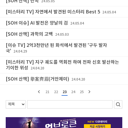
[SOH 산책] 단속
24.05.05
[미스터리 TV] 자연에서 발견된 미스터리 Best 5
24.05.04
[SOH 이슈] AI 발전은 양날의 검
24.05.04
[SOH 산책] 과학의 고백​
24.05.03
[이슈 TV] 2억3천만년 된 화석에서 발견된 '구두 발자
국'
24.04.29
[미스터리 TV] 지구 궤도를 역회전 하며 전파 신호 발산하는
기이한 위성
24.04.20
[SOH 산책] 擧案齊眉(거안제미)
24.04.20
21
22
23
24
25