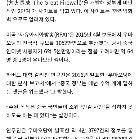
(方火長成·The Great Firewall)’을 개발해 정부에 비판
적인 2만여 개 사이트를 막고 있다. 이 사이트는 '만리방화
벽'으로도 알려져 있다.
미국 ‘자유아시아방송(RFA)’은 2015년 4월 보도에서 우마
오당의 전국적 규모를 1052만명으로 추산했다. 당시 중국
인터넷 사용자가 6억 5천만명이라는 점을 고려하면 역 64
명 중 1명이 우마오인 셈이다.
하버드 대학 갈리친 연구진은 2016년 발표한 ‘우마오당에
대한 분석 보고서’에서 “중국 정부는 매년 수억 개에 달하
는 댓글을 위조했다”고 밝혔다.
“주된 목적은 중국 국민들이 소위 ‘민감 사안’을 접하지 못
하도록 하는 데 있다”는 설명이다.
연구진은 우마오당이 발표한 약 4만 3797건의 정보를 통