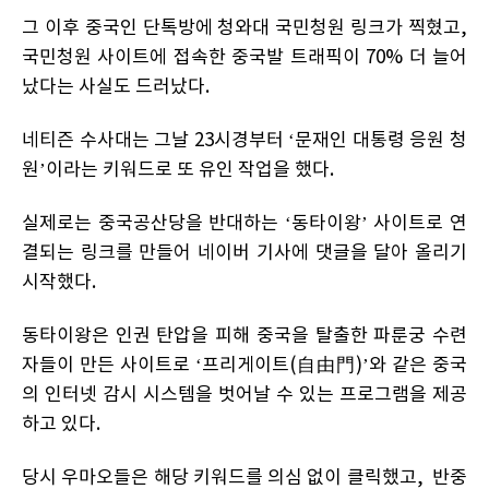
그 이후 중국인 단톡방에 청와대 국민청원 링크가 찍혔고,
국민청원 사이트에 접속한 중국발 트래픽이 70% 더 늘어
났다는 사실도 드러났다.
네티즌 수사대는 그날 23시경부터 ‘문재인 대통령 응원 청
원’이라는 키워드로 또 유인 작업을 했다.
실제로는 중국공산당을 반대하는 ‘동타이왕’ 사이트로 연
결되는 링크를 만들어 네이버 기사에 댓글을 달아 올리기
시작했다.
동타이왕은 인권 탄압을 피해 중국을 탈출한 파룬궁 수련
자들이 만든 사이트로 ‘프리게이트(自由門)’와 같은 중국
의 인터넷 감시 시스템을 벗어날 수 있는 프로그램을 제공
하고 있다.
당시 우마오들은 해당 키워드를 의심 없이 클릭했고, 반중