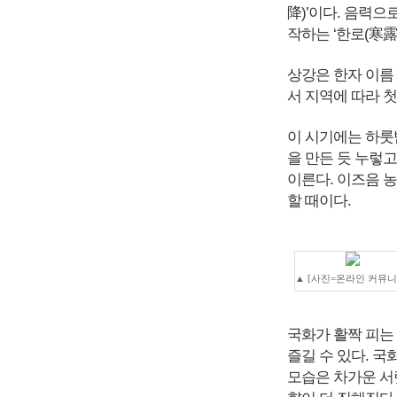
降)’이다. 음력으
작하는 ‘한로(寒露
상강은 한자 이름 
서 지역에 따라 첫
이 시기에는 하룻
을 만든 듯 누렇
이른다. 이즈음 
할 때이다.
▲ [사진=온라인 커뮤니
국화가 활짝 피는 
즐길 수 있다. 국
모습은 차가운 서