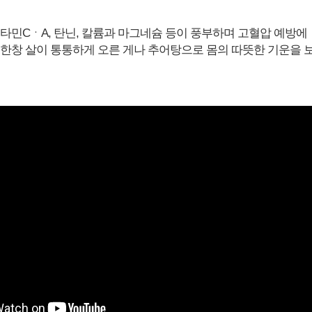
.
비타민CㆍA, 탄닌, 칼륨과 마그네슘 등이 풍부하며 고혈압 예방에
 한창 살이 통통하게 오른 게나 추어탕으로 몸의 따뜻한 기운을 