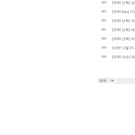
1824
[SOH 산책]
1823
[SOH Info]
1822
[SOH 산책] 
1821
[SOH 산책]
1820
[SOH 산책]
1819
[아하!그렇구나] 
1818
[SOH 이슈]