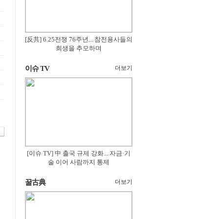
[反共] 6.25전쟁 76주년... 참전용사들의
희생을 추모하며
이슈 TV
더보기
[이슈 TV] 中 출국 규제 강화... 자금·기
술 이어 사람까지 통제
꿀古典
더보기