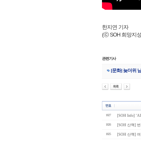
한지연 기자
(ⓒ SOH 희망지성 국
관련기사
[문화] 늦더위 
1827
[SOH Info]
1826
[SOH 산책] 
1825
[SOH 산책] 