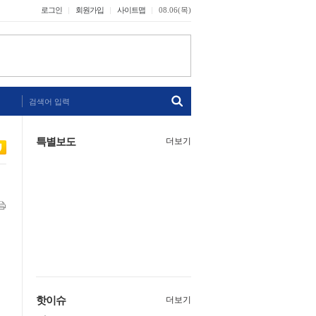
로그인
회원가입
사이트맵
08.06(목)
검색어 입력
특별보도
더보기
핫이슈
더보기