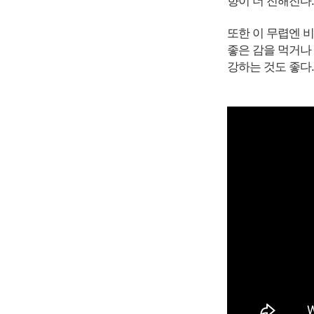
향이 더 진해진다
또한 이 무렵엔 
좋은 감을 먹거나
강하는 것도 좋다.