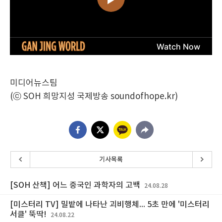
미디어뉴스팀
(ⓒ SOH 희망지성 국제방송 soundofhope.kr)
기사목록
[SOH 산책] 어느 중국인 과학자의 고백
24.08.28
[미스터리 TV] 밀밭에 나타난 괴비행체... 5초 만에 '미스터리
서클' 뚝딱!
24.08.22