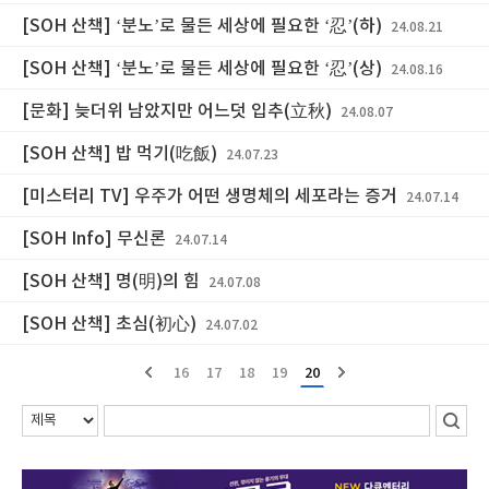
[SOH 산책] ‘분노’로 물든 세상에 필요한 ‘忍’(하)
24.08.21
[SOH 산책] ‘분노’로 물든 세상에 필요한 ‘忍’(상)
24.08.16
[문화] 늦더위 남았지만 어느덧 입추(立秋)
24.08.07
[SOH 산책] 밥 먹기(吃飯)
24.07.23
[미스터리 TV] 우주가 어떤 생명체의 세포라는 증거
24.07.14
[SOH Info] 무신론
24.07.14
[SOH 산책] 명(明)의 힘
24.07.08
[SOH 산책] 초심(初心)
24.07.02
16
17
18
19
20