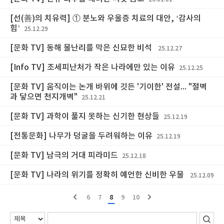
[선(善)의 치유력] ① 분노와 우울증 치료의 대안, ‘감사의
힘’
25.12.29
[문화 TV] 동해 물난리를 막은 신묘한 비석
25.12.27
[Info TV] 조세피난처가 작은 나라에만 있는 이유
25.12.25
[문화 TV] 움직이는 논개 바위에 깃든 '기이한' 전설... "절벽
과 닿으면 천지개벽"
25.12.21
[문화 TV] 과학이 풀지 못하는 신기한 현상들
25.12.19
[전통문화] 나무가 덩굴을 두려워하는 이유
25.12.19
[문화 TV] 남극의 거대 피라미드
25.12.18
[문화 TV] 나라의 위기를 정확히 예언한 신비한 우물
25.12.09
6
7
8
9
10