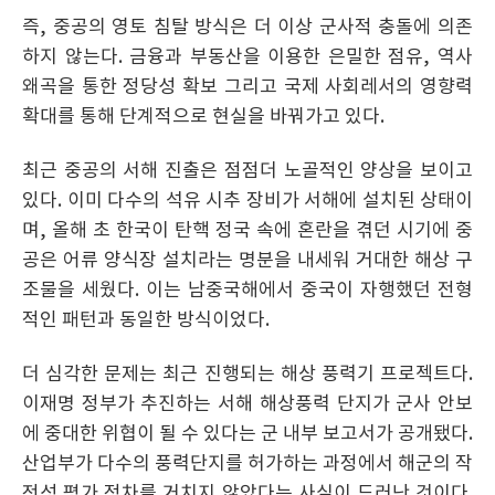
즉, 중공의 영토 침탈 방식은 더 이상 군사적 충돌에 의존
하지 않는다. 금융과 부동산을 이용한 은밀한 점유, 역사
왜곡을 통한 정당성 확보 그리고 국제 사회레서의 영향력
확대를 통해 단계적으로 현실을 바꿔가고 있다.
최근 중공의 서해 진출은 점점더 노골적인 양상을 보이고
있다. 이미 다수의 석유 시추 장비가 서해에 설치된 상태이
며, 올해 초 한국이 탄핵 정국 속에 혼란을 겪던 시기에 중
공은 어류 양식장 설치라는 명분을 내세워 거대한 해상 구
조물을 세웠다. 이는 남중국해에서 중국이 자행했던 전형
적인 패턴과 동일한 방식이었다.
더 심각한 문제는 최근 진행되는 해상 풍력기 프로젝트다.
이재명 정부가 추진하는 서해 해상풍력 단지가 군사 안보
에 중대한 위협이 될 수 있다는 군 내부 보고서가 공개됐다.
산업부가 다수의 풍력단지를 허가하는 과정에서 해군의 작
전성 평가 정차를 거치지 않았다는 사실이 드러난 것이다.