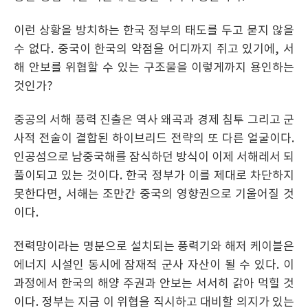
이런 상황을 방치하는 한국 정부의 태도를 두고 묻지 않을
수 없다. 중국이 한국의 약점을 어디까지 쥐고 있기에, 서
해 안보를 위협할 수 있는 구조물을 이렇게까지 용인하는
것인가?
중공의 서해 풍력 진출은 역사 왜곡과 경제 침투 그리고 군
사적 전술이 결합된 하이브리드 전략의 또 다른 얼굴이다.
인공섬으로 남중국해를 잠식하던 방식이 이제 서해레서 되
풀이되고 있는 것이다. 한국 정부가 이를 제대로 차단하지
못한다면, 서해는 조만간 중국의 영향권으로 기울어질 것
이다.
전력망이라는 명분으로 설치되는 풍력기와 해저 케이블은
에너지 시설인 동시에 잠재적 군사 자산이 될 수 있다. 이
과정에서 한국의 해양 주권과 안보는 서서히 갉아 먹힐 것
이다. 정부는 지금 이 위협을 직시하고 대비할 의지가 있는