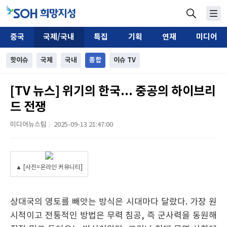
중국
국제/국내
특집
기획
연재
미디어
핫이슈
국제
국내
종합
이슈 TV
[TV 뉴스] 위기의 한국... 중공의 하이브리
드 전쟁
미디어뉴스팀
2025-09-13 21:47:00
|
▲ [사진=온라인 커뮤니티]
상대국의 영토를 빼앗는 방식은 시대마다 달랐다. 가장 원
시적이고 전통적인 방법은 무력 침공, 즉 군사력을 동원해