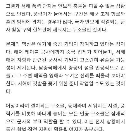
그결과 서해 풍력 단지는 안보적 충돌을 피할 수 없는 상황
으로 번졌다. 풍력기가 들어서는 구간은 해군 초계 항로와
훈련 범위에 겹치는 경우가 많다. 국가 안보에 직결되는 군
사 활동 구역 한복판에 세워지는 구조물인 것이다.
문제의 핵심은 여기에 중공 기업이 참여하고 있다는 점이
다. 해저 케이블 공사에까지 중국 업체가 끼어들며, 서해
해저 지형과 관련된 군사적 기밀이 고스란히 유출될 가능
성이 제기된다. 남중국헤에서 중공이 섬을 인공적으로 만
들고 그 주변 해역을 영해라 우겨온 전례를 떠올려 보아야
한다. 서해에 깃발을 꽂기 위한 준비 작업일 수도 있는 것이
다.
어장이라며 설치되는 구조믈, 등대라며 세워지는 시설, 풍
력기를 비롯해 바다에 놓이는 모든 인공 구조믈은 잠재적
으로 군사적 부표 역할을 할 수 있다. 이는 전시 상황에서
통신·항법·작전 지원에 활용될 여지가 충분하다.