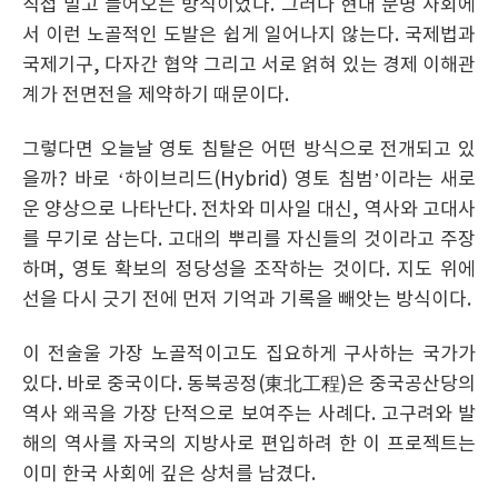
직접 밀고 들어오는 방식이었다. 그러나 현대 문명 사회에
서 이런 노골적인 도발은 쉽게 일어나지 않는다. 국제법과
국제기구, 다자간 협약 그리고 서로 얽혀 있는 경제 이해관
계가 전면전을 제약하기 때문이다.
그렇다면 오늘날 영토 침탈은 어떤 방식으로 전개되고 있
을까? 바로 ‘하이브리드(Hybrid) 영토 침범’이라는 새로
운 양상으로 나타난다. 전차와 미사일 대신, 역사와 고대사
를 무기로 삼는다. 고대의 뿌리를 자신들의 것이라고 주장
하며, 영토 확보의 정당성을 조작하는 것이다. 지도 위에
선을 다시 긋기 전에 먼저 기억과 기록을 빼앗는 방식이다.
이 전술울 가장 노골적이고도 집요하게 구사하는 국가가
있다. 바로 중국이다. 동북공정(東北工程)은 중국공산당의
역사 왜곡을 가장 단적으로 보여주는 사례다. 고구려와 발
해의 역사를 자국의 지방사로 편입하려 한 이 프로젝트는
이미 한국 사회에 깊은 상처를 남겼다.