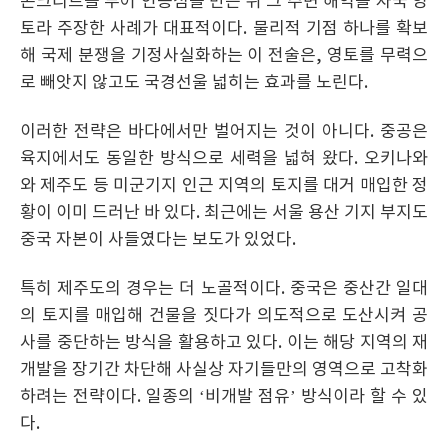
콘크리트를 부어 인공섬을 만든 뒤 그 주변 해역을 자국 영
토라 주장한 사례가 대표적이다. 물리적 기점 하나를 확보
해 국제 분쟁을 기정사실화하는 이 전술은, 영토를 무력으
로 빼앗지 않고도 국경선울 넓히는 효과를 노린다.
이러한 전략은 바다에서만 벌어지는 것이 아니다. 중공은
육지에서도 동일한 방식으로 세력을 넓혀 왔다. 오키나와
와 제주도 등 미군기지 인근 지역의 토지를 대거 매입한 정
황이 이미 드러난 바 있다. 최근에는 서울 용산 기지 부지도
중국 자본이 사들였다는 보도가 있었다.
특히 제주도의 경우는 더 노골적이다. 중국은 중산간 일대
의 토지를 매입해 건물을 짓다가 의도적으로 도산시켜 공
사를 중단하는 방식을 활용하고 있다. 이는 해당 지역의 재
개발을 장기간 차단해 사실상 자기들만의 영역으로 고착화
하려는 전략이다. 일종의 ‘비개발 점유’ 방식이라 할 수 있
다.