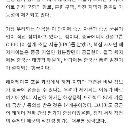
이로 인해 군함의 항로, 훈련 구역, 작전 지역과 충돌할 가
능성이 제기되고 있다.
가장 우려되는 대목은 이 단지에 중공 자본과 중공 국유기
업이 직접 참여하고 있다는 점이다. 중국에너지건설그룹
(CEEC)이 설계·조달·시공(EPC)를 맡았고, 핵심 자재인 해
저케이블은 중공 기업인 헝퉁광뎬이 공급한다. 결국 육지
에는 중국산 태양광 패널이, 바다에는 중국산 풍력 발전기
가 설치되는 형국이다.
해저케이블 포설 과정에서 해저 지형과 관련된 비밀 정보
가 중국에 유출될 수 있다는 우려가 제기되는 이유가 바로
여기에 있다. 지난해 허가된 해상풍력 프로젝트 87개 가운
데 국방부 동의를 받은 것은 14개뿐이었다. 그나마도 공군
의 레이더 전파 간섭 평가가 중심이었을뿐, 정작 서해 작전
의 주체인 해군의 작전성 평가는 대부분 생략됐다.