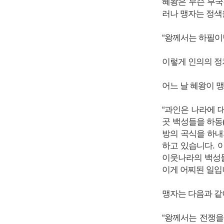
혜왕은 무슨 부국
러나 맹자는 정색
“왕께서는 하필이면
이렇게 인의의 정
어느 날 혜왕이 
“과인은 나라에 
곳 백성들을 하동
방의 곡식을 하내
하고 있습니다. 
이웃나라의 백성들
이게 어찌된 일입
맹자는 다음과 같
“왕께서는 전쟁을