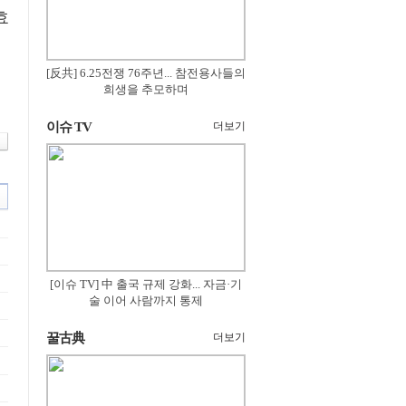
효
[反共] 6.25전쟁 76주년... 참전용사들의
희생을 추모하며
이슈 TV
더보기
[이슈 TV] 中 출국 규제 강화... 자금·기
술 이어 사람까지 통제
꿀古典
더보기