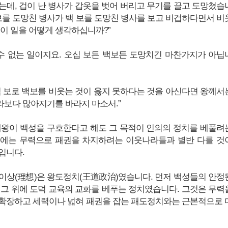
는데, 겁이 난 병사가 갑옷을 벗어 버리고 무기를 끌고 도망쳤습
 보를 도망친 병사가 백 보를 도망친 병사를 보고 비겁하다면서 비
 이 일을 어떻게 생각하십니까?”
 수 없는 일이지요. 오십 보든 백보든 도망치긴 마찬가지가 아닙
십 보로 백보를 비웃는 것이 옳지 못하다는 것을 아신다면 왕께서
보다 많아지기를 바라지 마소서.”
혜왕이 백성을 구호한다고 해도 그 목적이 인의의 정치를 베풀려
국에는 무력으로 패권을 차지하려는 이웃나라들과 별반 다를 것
입니다.
이상(理想)은 왕도정치(王道政治)였습니다. 먼저 백성들의 안정
 그 위에 도덕 교육의 교화를 베푸는 정치였습니다. 그것은 무력
확장하고 세력이나 넓혀 패권을 잡는 패도정치와는 근본적으로 