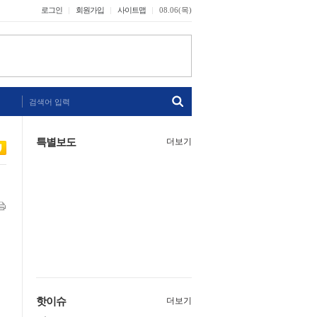
로그인
회원가입
사이트맵
08.06(목)
검색어 입력
특별보도
더보기
핫이슈
더보기