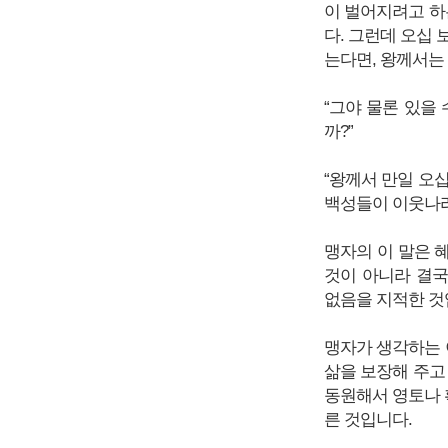
이 벌어지려고 하
다. 그런데 오십
는다면, 왕께서는
“그야 물론 있을
까?”
“왕께서 만일 오
백성들이 이웃나라
맹자의 이 말은 
것이 아니라 결
없음을 지적한 것
맹자가 생각하는 
삶을 보장해 주고
동원해서 영토나 
른 것입니다.