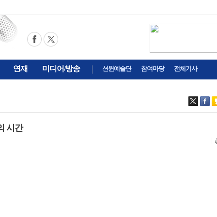
연재
미디어/방송
션윈예술단
참여마당
전체기사
의 시간