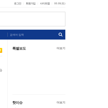
로그인
회원가입
사이트맵
08.08(토)
검색어 입력
특별보도
더보기
핫이슈
더보기