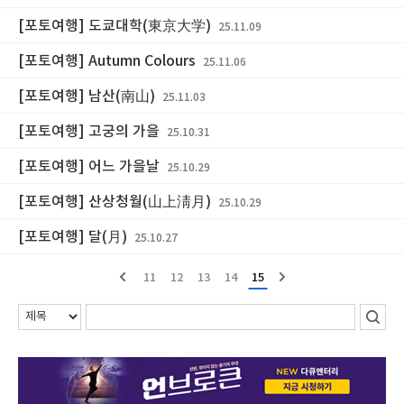
[포토여행] 도쿄대학(東京大学)
25.11.09
[포토여행] Autumn Colours
25.11.06
[포토여행] 남산(南山)
25.11.03
[포토여행] 고궁의 가을
25.10.31
[포토여행] 어느 가을날
25.10.29
[포토여행] 산상청월(山上淸月)
25.10.29
[포토여행] 달(月)
25.10.27
11
12
13
14
15