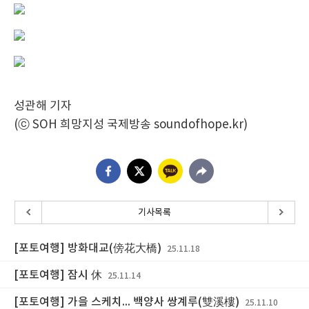
성관해 기자
(ⓒ SOH 희망지성 국제방송 soundofhope.kr)
기사목록
[포토여행] 방화대교(傍花大橋)
25.11.18
[포토여행] 잠시 休
25.11.14
[포토여행] 가을 스케치... 백양사 쌍계루(雙溪樓)
25.11.10