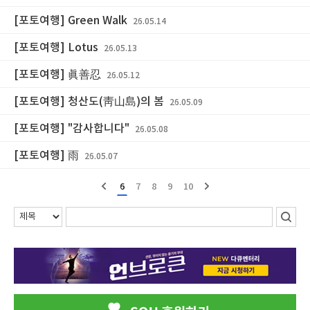
[포토여행] Green Walk
26.05.14
[포토여행] Lotus
26.05.13
[포토여행] 眞善忍
26.05.12
[포토여행] 청산도(靑山島)의 봄
26.05.09
[포토여행] "감사합니다"
26.05.08
[포토여행] 雨
26.05.07
6
7
8
9
10