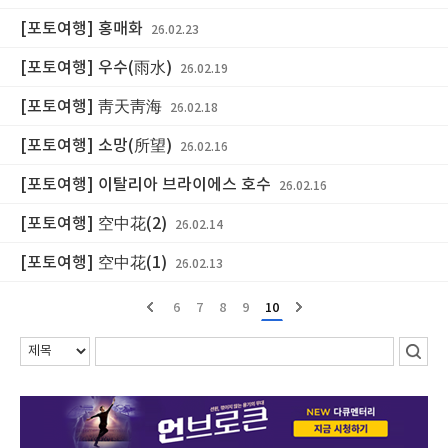
[포토여행] 홍매화
26.02.23
[포토여행] 우수(雨水)
26.02.19
[포토여행] 靑天靑海
26.02.18
[포토여행] 소망(所望)
26.02.16
[포토여행] 이탈리아 브라이에스 호수
26.02.16
[포토여행] 空中花(2)
26.02.14
[포토여행] 空中花(1)
26.02.13
6
7
8
9
10