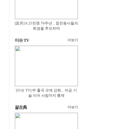
[反共] 6.25전쟁 76주년... 참전용사들의
희생을 추모하며
이슈 TV
더보기
[이슈 TV] 中 출국 규제 강화... 자금·기
술 이어 사람까지 통제
꿀古典
더보기