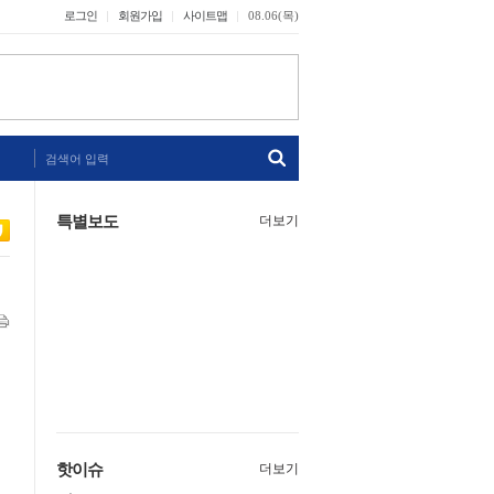
로그인
회원가입
사이트맵
08.06(목)
검색어 입력
특별보도
더보기
핫이슈
더보기