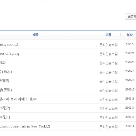
g soon...!
26-02-26
온라인뉴스팀
s of Spring
26-02-24
온라인뉴스팀
매화
26-02-23
온라인뉴스팀
수(雨水)
26-02-19
온라인뉴스팀
靑天靑海
26-02-18
온라인뉴스팀
망(所望)
26-02-16
온라인뉴스팀
이탈리아 브라이에스 호수
26-02-16
온라인뉴스팀
花(2)
26-02-14
온라인뉴스팀
花(1)
26-02-13
온라인뉴스팀
on Square Park in New York(2)
26-02-11
온라인뉴스팀