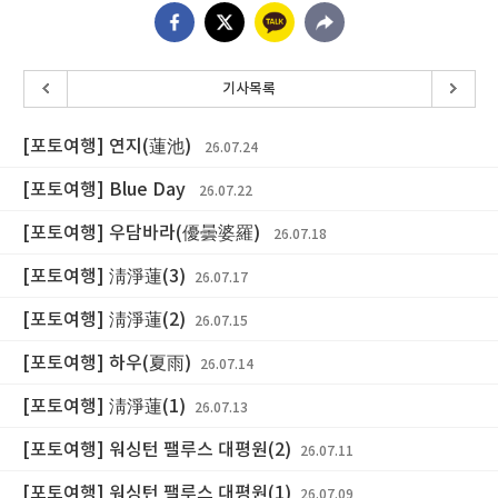
기사목록
[포토여행] 연지(蓮池)
26.07.24
[포토여행] Blue Day
26.07.22
[포토여행] 우담바라(優曇婆羅)
26.07.18
[포토여행] 淸淨蓮(3)
26.07.17
[포토여행] 淸淨蓮(2)
26.07.15
[포토여행] 하우(夏雨)
26.07.14
[포토여행] 淸淨蓮(1)
26.07.13
[포토여행] 워싱턴 팰루스 대평원(2)
26.07.11
[포토여행] 워싱턴 팰루스 대평원(1)
26.07.09