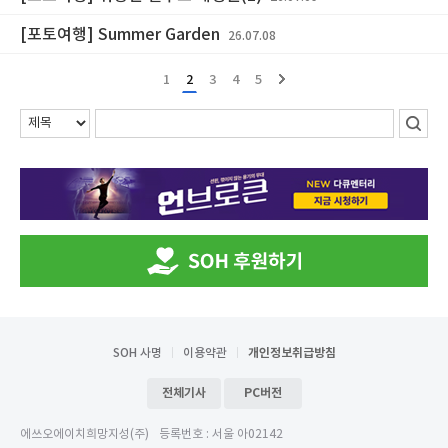
[포토여행] Summer Garden
26.07.08
1
2
3
4
5
SOH 사명
이용약관
개인정보취급방침
전체기사
PC버전
에쓰오에이치희망지성(주)
등록번호 : 서울 아02142