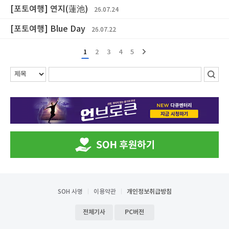
[포토여행] 연지(蓮池)
26.07.24
[포토여행] Blue Day
26.07.22
1
2
3
4
5
SOH 사명
이용약관
개인정보취급방침
전체기사
PC버전