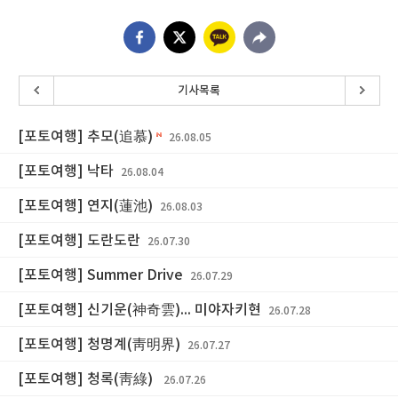
기사목록
[포토여행] 추모(追慕)
26.08.05
[포토여행] 낙타
26.08.04
[포토여행] 연지(蓮池)
26.08.03
[포토여행] 도란도란
26.07.30
[포토여행] Summer Drive
26.07.29
[포토여행] 신기운(神奇雲)... 미야자키현
26.07.28
[포토여행] 청명계(靑明界)
26.07.27
[포토여행] 청록(靑綠)
26.07.26