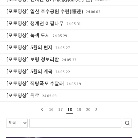
24.06.06
[포토영상] 일산 호수공원 수련(睡蓮)
24.06.03
[포토영상] 청계천 이팝나무
24.05.31
[포토영상] 녹색 도시
24.05.29
[포토영상] 5월의 편지
24.05.27
[포토영상] 보령 청보리밭
24.05.23
[포토영상] 5월의 계곡
24.05.22
[포토영상] 직탕폭포 수달래
24.05.19
[포토영상] 위로
24.05.09
16
17
18
19
20