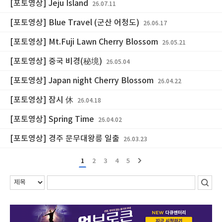
[포토영상] Jeju Island
26.07.11
[포토영상] Blue Travel (군산 어청도)
26.06.17
[포토영상] Mt.Fuji Lawn Cherry Blossom
26.05.21
[포토영상] 중국 비경(秘境)
26.05.04
[포토영상] Japan night Cherry Blossom
26.04.22
[포토영상] 잠시 休
26.04.18
[포토영상] Spring Time
26.04.02
[포토영상] 경주 문무대왕릉 일출
26.03.23
1
2
3
4
5