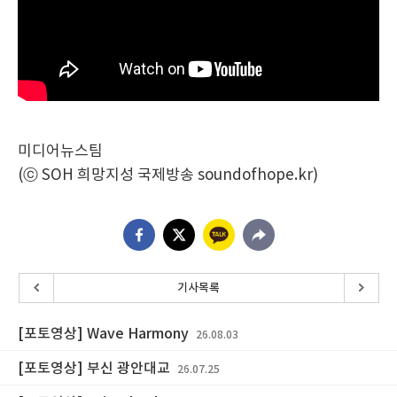
미디어뉴스팀
(ⓒ SOH 희망지성 국제방송 soundofhope.kr)
기사목록
[포토영상] Wave Harmony
26.08.03
[포토영상] 부신 광안대교
26.07.25