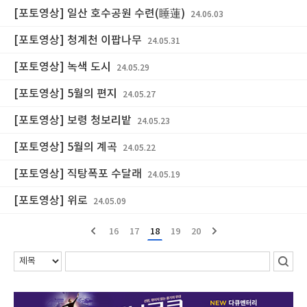
[포토영상] 일산 호수공원 수련(睡蓮)
24.06.03
[포토영상] 청계천 이팝나무
24.05.31
[포토영상] 녹색 도시
24.05.29
[포토영상] 5월의 편지
24.05.27
[포토영상] 보령 청보리밭
24.05.23
[포토영상] 5월의 계곡
24.05.22
[포토영상] 직탕폭포 수달래
24.05.19
[포토영상] 위로
24.05.09
16
17
18
19
20