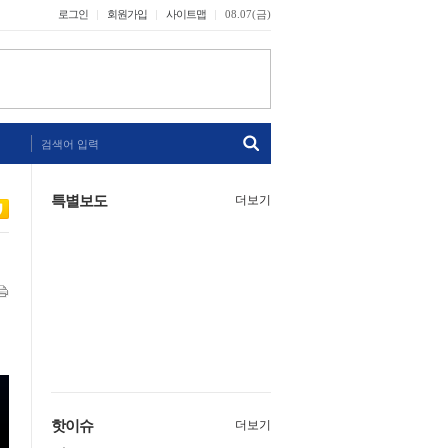
로그인
회원가입
사이트맵
08.07(금)
검색어 입력
특별보도
더보기
핫이슈
더보기