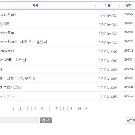
 in Seoul
25-08-04
미디어뉴스팀
雪山飛境
25-08-02
미디어뉴스팀
er Blue
25-07-26
미디어뉴스팀
mer Island... 제주 우도 검멀래
25-07-20
미디어뉴스팀
n waves
25-07-11
미디어뉴스팀
n Walk... 치악산
25-07-04
미디어뉴스팀
성
25-07-01
미디어뉴스팀
밀의 정원... 국립수목원
25-06-24
미디어뉴스팀
천안 독립기념관
25-06-21
미디어뉴스팀
er Green
25-06-16
미디어뉴스팀
1
2
3
4
5
6
7
8
9
10