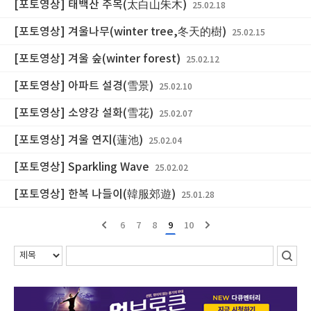
[포토영상] 태백산 주목(太白山朱木)
25.02.18
[포토영상] 겨울나무(winter tree,冬天的樹)
25.02.15
[포토영상] 겨울 숲(winter forest)
25.02.12
[포토영상] 아파트 설경(雪景)
25.02.10
[포토영상] 소양강 설화(雪花)
25.02.07
[포토영상] 겨울 연지(蓮池)
25.02.04
[포토영상] Sparkling Wave
25.02.02
[포토영상] 한복 나들이(韓服郊遊)
25.01.28
6
7
8
9
10