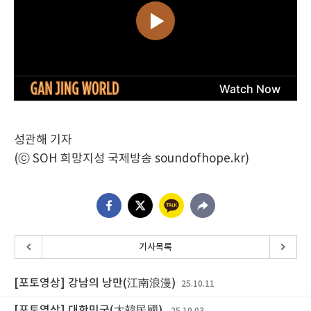
성관해 기자
(ⓒ SOH 희망지성 국제방송 soundofhope.kr)
기사목록
[포토영상] 강남의 낭만(江南浪漫)
25.10.11
[포토영상] 대한민국(大韓民國)