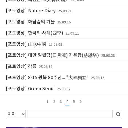
25.10.03
[포토영상] Nature Diary
25.09.21
[포토영상] 화담숲의 가을
25.09.16
[포토영상] 한국의 사계(四季)
25.09.11
[포토영상] 山水中國
25.09.02
[포토영상] 대만 일월담(日月潭) 자은탑(慈恩塔)
25.08.28
[포토영상] 강릉
25.08.18
[포토영상] 8·15 광복 80주년... "大韓獨立"
25.08.15
[포토영상] Green Seoul
25.08.07
1
2
3
4
5