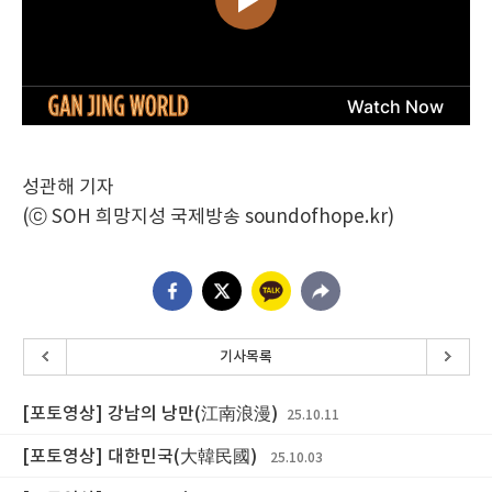
성관해 기자
(ⓒ SOH 희망지성 국제방송 soundofhope.kr)
기사목록
[포토영상] 강남의 낭만(江南浪漫)
25.10.11
[포토영상] 대한민국(大韓民國)
25.10.03