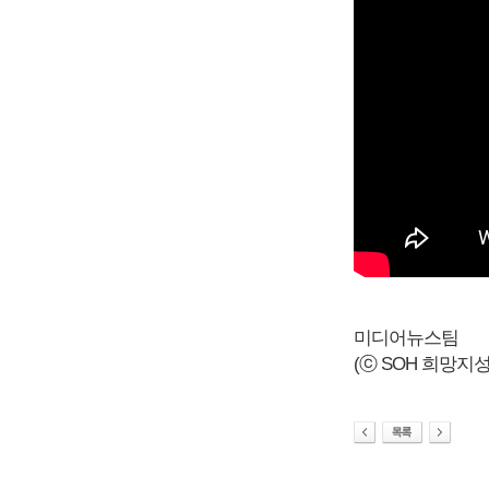
미디어뉴스팀
(ⓒ SOH 희망지성 국