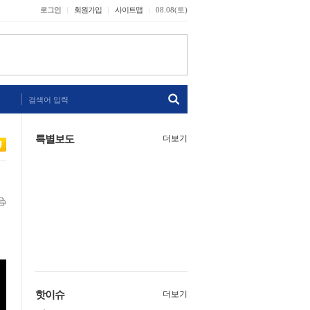
로그인
회원가입
사이트맵
08.08(토)
검색어 입력
특별보도
더보기
핫이슈
더보기