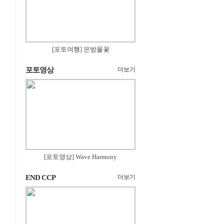
[포토여행] 은방울꽃
포토영상
더보기
[포토영상] Wave Harmony
END CCP
더보기