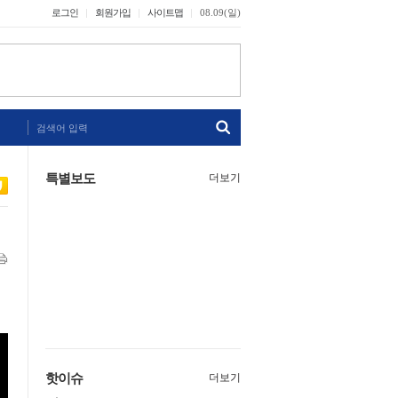
로그인
회원가입
사이트맵
08.09(일)
검색어 입력
특별보도
더보기
핫이슈
더보기