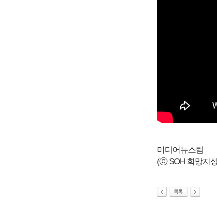
미디어뉴스팀
(ⓒ SOH 희망지성 국