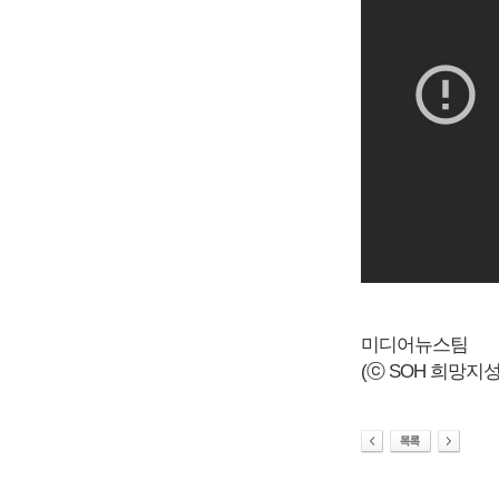
미디어뉴스팀
(ⓒ SOH 희망지성 국