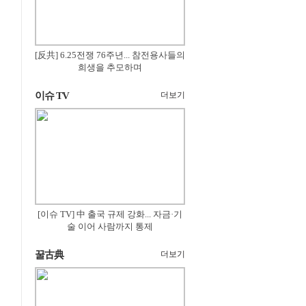
[反共] 6.25전쟁 76주년... 참전용사들의
희생을 추모하며
이슈 TV
더보기
[이슈 TV] 中 출국 규제 강화... 자금·기
술 이어 사람까지 통제
꿀古典
더보기