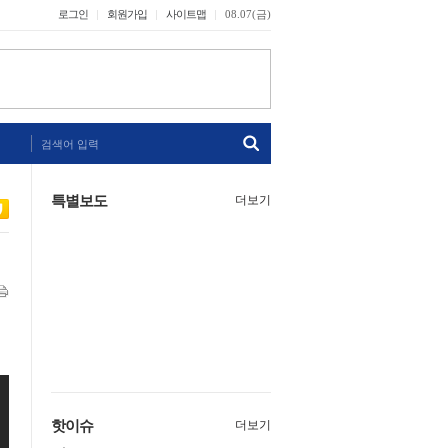
로그인
회원가입
사이트맵
08.07(금)
검색어 입력
특별보도
더보기
핫이슈
더보기