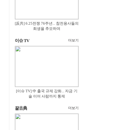
[反共] 6.25전쟁 76주년... 참전용사들의
희생을 추모하며
이슈 TV
더보기
[이슈 TV] 中 출국 규제 강화... 자금·기
술 이어 사람까지 통제
꿀古典
더보기