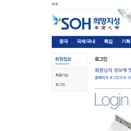
中文
중국
국제/국내
특집
기획
회원가입
로그인