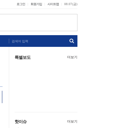
로그인
회원가입
사이트맵
08.07(금)
검색어 입력
특별보도
더보기
핫이슈
더보기