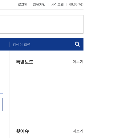
로그인
회원가입
사이트맵
08.06(목)
검색어 입력
특별보도
더보기
핫이슈
더보기