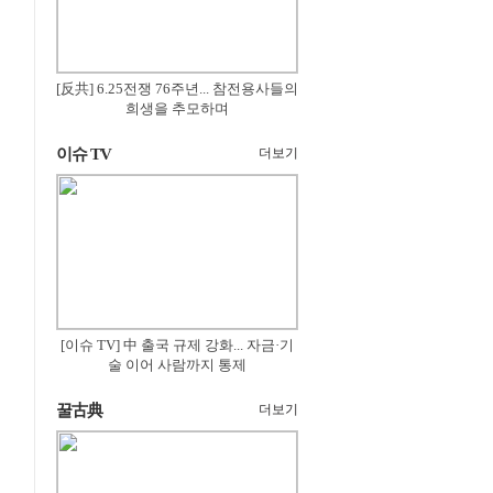
[反共] 6.25전쟁 76주년... 참전용사들의
희생을 추모하며
이슈 TV
더보기
[이슈 TV] 中 출국 규제 강화... 자금·기
술 이어 사람까지 통제
꿀古典
더보기