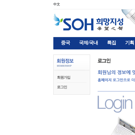
中文
중국
국제/국내
특집
기획
회원가입
로그인