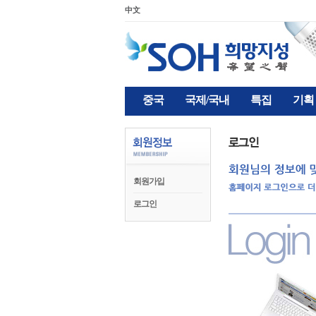
中文
중국
국제/국내
특집
기획
회원가입
로그인