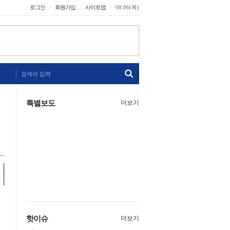
로그인
회원가입
사이트맵
08.06(목)
검색어 입력
특별보도
더보기
핫이슈
더보기