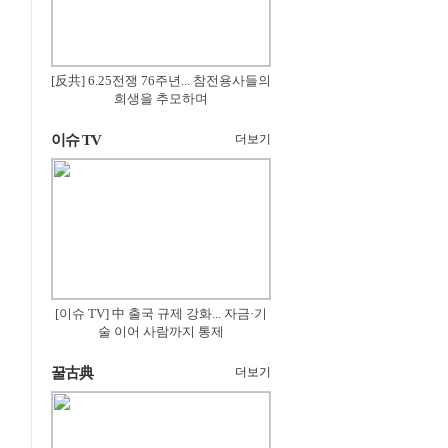
[反共] 6.25전쟁 76주년... 참전용사들의
희생을 추모하며
이슈 TV
더보기
[이슈 TV] 中 출국 규제 강화... 자금·기
술 이어 사람까지 통제
꿀古典
더보기