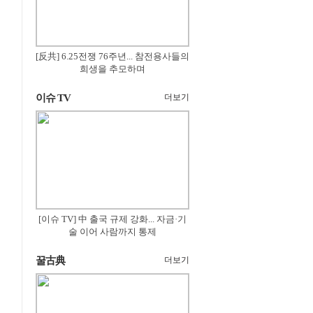
[反共] 6.25전쟁 76주년... 참전용사들의
희생을 추모하며
이슈 TV
더보기
[이슈 TV] 中 출국 규제 강화... 자금·기
술 이어 사람까지 통제
꿀古典
더보기