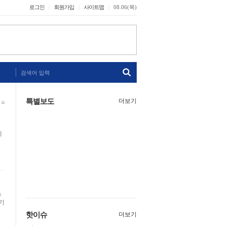
로그인
회원가입
사이트맵
08.06(목)
검색어 입력
특별보도
더보기
에
스
기
핫이슈
더보기