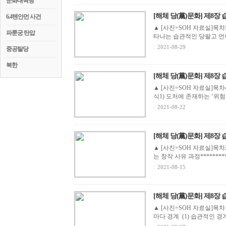
문화대혁명
[해체 당(黨)문화] 제8장 
6.4텐안먼 사건
▲ [사진=SOH 자료실]목
파룬궁 탄압
타나는 습관적인 당팔고 언어 
|
2021-08-29
중공탈당
북한
[해체 당(黨)문화] 제8장 
▲ [사진=SOH 자료실]목
식1) 도처에 존재하는 ‘위험의
|
2021-08-22
[해체 당(黨)문화] 제8장 
▲ [사진=SOH 자료실]목차
는 창작 사유 과정********
|
2021-08-15
[해체 당(黨)문화] 제8장 
▲ [사진=SOH 자료실]목차
마다 경계 (1) 습관적인 경계