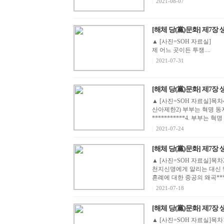
|
2021-08-07
[해체 당(黨)문화] 제7장 
▲ [사진=SOH 자료실] 목차 5. 자연과 투쟁하고 당이 지시하
제 어느 곳이든 투쟁....
|
2021-07-31
[해체 당(黨)문화] 제7장 
▲ [사진=SOH 자료실]목차
산아제한2) 부부는 혁명 동
***********4. 부부는 혁
|
2021-07-24
[해체 당(黨)문화] 제7장 
▲ [사진=SOH 자료실]목차
천지신명에게 알리는 대신 당
혼례에 대한 중공의 왜곡******
|
2021-07-18
[해체 당(黨)문화] 제7장 
▲ [사진=SOH 자료실]목차