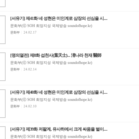
[서유기] 제41화 네 성현은 미인계로 삼장의 선심을 시....
문화부(ⓒ SOH 희망지성 국제방송 soundofhope.kr)
문화부
|
24.02.17
[명의열전] 제8화 섭천사(葉天士)... 淸나라 천재 醫師
문화부(ⓒ SOH 희망지성 국제방송 soundofhope.kr)
문화부
|
24.02.14
[서유기] 제40화 네 성현은 미인계로 삼장의 선심을 시....
문화부(ⓒ SOH 희망지성 국제방송 soundofhope.kr)
문화부
|
24.02.10
[서유기] 제39화 저팔계, 유사하에서 크게 싸움을 벌이....
문화부(ⓒ SOH 희망지성 국제방송 soundofhope.kr)