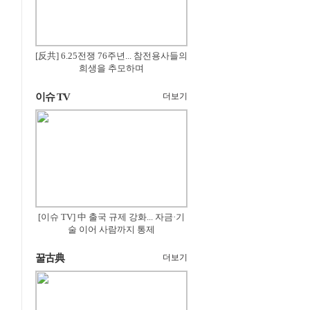
[反共] 6.25전쟁 76주년... 참전용사들의
희생을 추모하며
이슈 TV
더보기
[이슈 TV] 中 출국 규제 강화... 자금·기
술 이어 사람까지 통제
꿀古典
더보기