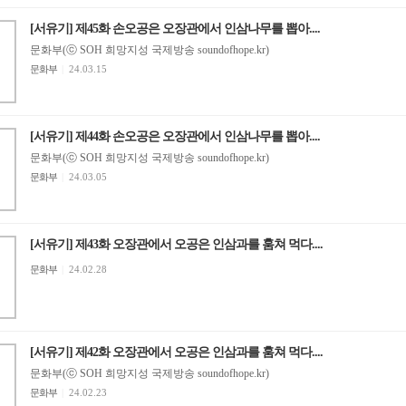
[서유기] 제45화 손오공은 오장관에서 인삼나무를 뽑아....
문화부(ⓒ SOH 희망지성 국제방송 soundofhope.kr)
문화부
|
24.03.15
[서유기] 제44화 손오공은 오장관에서 인삼나무를 뽑아....
문화부(ⓒ SOH 희망지성 국제방송 soundofhope.kr)
문화부
|
24.03.05
[서유기] 제43화 오장관에서 오공은 인삼과를 훔쳐 먹다....
문화부
|
24.02.28
[서유기] 제42화 오장관에서 오공은 인삼과를 훔쳐 먹다....
문화부(ⓒ SOH 희망지성 국제방송 soundofhope.kr)
문화부
|
24.02.23