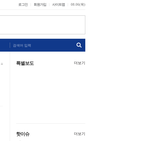
로그인
회원가입
사이트맵
08.06(목)
검색어 입력
특별보도
더보기
핫이슈
더보기