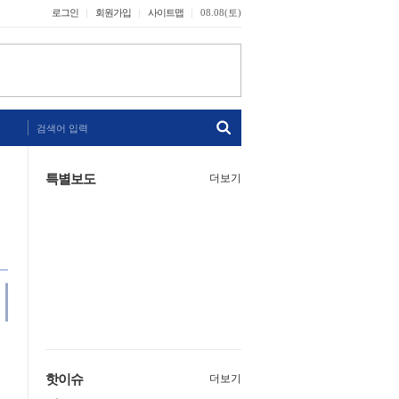
로그인
회원가입
사이트맵
08.08(토)
검색어 입력
특별보도
더보기
핫이슈
더보기