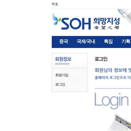
中文
중국
국제/국내
특집
기획
회원가입
로그인