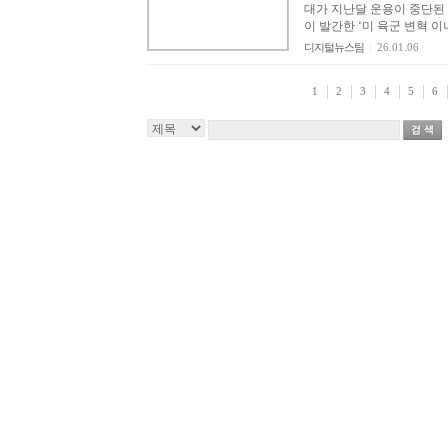
대가 지난달 운용이 중단된 
이 발간한 ‘미 육군 변혁 이니
디지털뉴스팀
|
26.01.06
1
2
3
4
5
6