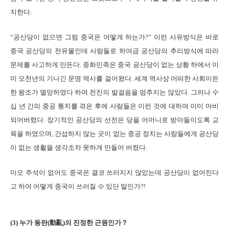
지한다.
“공산당이 없으면 그럼 중국은 어떻게 하는가?” 이런 사유방식은 바로
중국 공산당의 전유물인데 사람들로 하여금 공산당의 추리방식에 따라
문제를 사고하게 만든다. 중화민족은 중국 공산당이 없는 상황 하에서 이
미 오천년의 기나긴 문명 역사를 걸어왔다. 세계 역사상 어떠한 사회이든
한 왕조가 멸망하였다 하여 전진의 발걸음을 멈추지는 않았다. 그러나 수
십 년 간의 중공 통치를 겪은 후에 사람들은 이런 것에 대하여 이미 마비
되어버렸다. 장기적인 공산당의 선전은 당을 어머니로 받아들이도록 교
육을 하였으며, 간섭하지 않는 곳이 없는 중공 정치는 사람들에게 공산당
이 없는 생활을 생각조차 못하게 만들어 버렸다.
마오 주석이 없어도 중국은 결코 쓰러지지 않았는데 공산당이 없어진다
고 하여 어떻게 중국이 쓰러질 수 있단 말인가?!
(3) 누가 동란(動亂)의 진정한 근원인가？