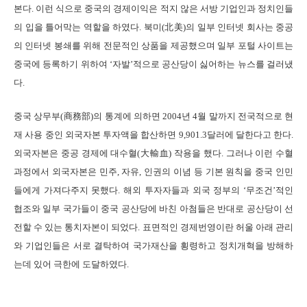
본다. 이런 식으로 중국의 경제이익은 적지 않은 서방 기업인과 정치인들
의 입을 틀어막는 역할을 하였다. 북미(北美)의 일부 인터넷 회사는 중공
의 인터넷 봉쇄를 위해 전문적인 상품을 제공했으며 일부 포털 사이트는
중국에 등록하기 위하여 ‘자발’적으로 공산당이 싫어하는 뉴스를 걸러냈
다.
중국 상무부(商務部)의 통계에 의하면 2004년 4월 말까지 전국적으로 현
재 사용 중인 외국자본 투자액을 합산하면 9,901.3달러에 달한다고 한다.
외국자본은 중공 경제에 대수혈(大輸血) 작용을 했다. 그러나 이런 수혈
과정에서 외국자본은 민주, 자유, 인권의 이념 등 기본 원칙을 중국 인민
들에게 가져다주지 못했다. 해외 투자자들과 외국 정부의 ‘무조건’적인
협조와 일부 국가들이 중국 공산당에 바친 아첨들은 반대로 공산당이 선
전할 수 있는 통치자본이 되었다. 표면적인 경제번영이란 허울 아래 관리
와 기업인들은 서로 결탁하여 국가재산을 횡령하고 정치개혁을 방해하
는데 있어 극한에 도달하였다.