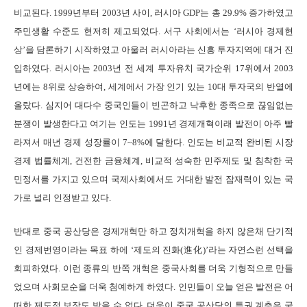
비교된다. 1999년부터 2003년 사이, 러시아 GDP는 총 29.9% 증가하였고
주민생활 수준도 현저히 제고되었다. 서구 사회에서는 ‘러시아 경제현
상’을 담론하기 시작하였고 아울러 러시아라는 신흥 투자지역에 대거 진
입하였다. 러시아는 2003년 전 세계 투자유치 국가순위 17위에서 2003
년에는 8위로 상승하여, 세계에서 가장 인기 있는 10대 투자국의 반열에
올랐다. 심지어 대다수 중국인들이 빈곤하고 낙후한 종족으로 끊임없는
분쟁이 발생한다고 여기는 인도는 1991년 경제개혁이래 발전이 아주 빨
라져서 매년 경제 성장률이 7~8%에 달한다. 인도는 비교적 완비된 시장
경제 법률체계, 건전한 금융체계, 비교적 성숙한 민주제도 및 침착한 국
민정서를 가지고 있으며 국제사회에서도 거대한 발전 잠재력이 있는 국
가로 널리 인정받고 있다.
반대로 중국 공산당은 경제개혁만 하고 정치개혁을 하지 않은채 단기적
인 경제번영이라는 목표 하에 ‘제도의 진화(進化)’라는 자연스런 선택을
회피하였다. 이런 종류의 반쪽 개혁은 중국사회를 더욱 기형적으로 만들
었으며 사회모순을 더욱 첨예하게 하였다. 인민들이 오늘 얻은 발전은 어
떠한 제도적 보장도 받을 수 없다. 더욱이 중국 공산당의 특권 계층은 국