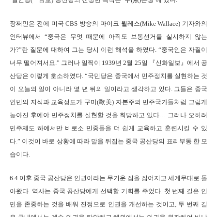
장쩌민은 전에 미국 CBS 방송의 마이크 월레스(Mike Wallace) 기자와의
인터뷰에서 “중국은 무엇 때문에 아직도 보통선거를 실시하지 않는
가?”란 질문에 대하여 그는 당시 이런 해석을 하였다. “중국인은 자질이
너무 떨어져서요.” 그러나 일찍이 1939년 2월 25일 『신화일보』에서 공
산당은 이렇게 호소하였다. “국민당은 중국에서 민주정치를 실현하는 것
이 오늘의 일이 아니라 몇 년 뒤의 일이라고 생각하고 있다. 그들은 중국
인민의 지식과 교육정도가 구미(歐美) 자본주의 민주국가들처럼 그렇게
높아진 후에야 민주정치를 실현할 것을 희망하고 있다… 그러나 오히려
민주제도 하에서만 비로소 민중들을 더 쉽게 교육하고 훈련시킬 수 있
다.” 이것이 바로 상황에 따라 말을 뒤집는 중국 공산당의 표리부동 한 모
습이다.
6.4 이후 중국 공산당은 인권이라는 무거운 짐을 짊어지고 세계무대로 돌
아왔다. 역사는 중국 공산당에게 선택할 기회를 주었다. 첫 번째 길은 인
민을 존중하는 것을 배워 진정으로 인권을 개선하는 것이고, 두 번째 길