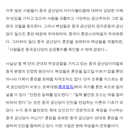
아주 많은 사람들이 중국 공산당의 마키아벨리즘에 대하여 상당한 이해
와 반감을 가지고 있으며 사람을 괴롭히고 기만하는 공산주의의 그런 일
련의 것들을 증오한다. 그러나 백성들은 중국 공산당의 정치운동과 공산
당이 일으킨 혼란 때문에 두려워하며, 중국이 혼란스러워질까 두려워한
다. 그리하여 일단 중국 공산당이 혼란을 초래하여 백성들을 위협하면,
『사람들은 중국공산당의 강권통치를 묵인할 수 밖에 없었다.』
사실상 몇 백 만의 군대와 무장경찰을 가지고 있는 중국 공산당이야말로
중국 분쟁의 진정한 원인이다. 백성들은 혼란을 일으킬 이유가 없을 뿐만
아니라 더욱이 혼란을 초래할 자격조차도 없다. 단지 조류를 거스르는 중
국 공산당만이 비로소 초목개병(
草木皆兵
)하여 국가를 혼돈 속으로 밀어
넣을 수 있다. “안정은 일체를 압도한다.”, “일체 불안정 요소는 싹을 잘라
버려야 한다.”는 것은 중국 공산당이 인민을 탄압하는 이론의 기초가 되
었다. 누가 중국 불안정의 최대 요인인가? 전문적으로 폭정을 구사하는
중국 공산당이 아닌가? 혼란을 초래한 중국 공산당이 반대로 혼란을 이
용하여 인민을 협박하고 있다. 이런 수법은 본래 악당들의 전유물이다.