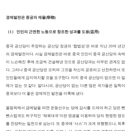
경제발전은 중공의 제물(祭物)
（1） 인민의 근면한 노동으로 창조한 성과를 도용(盜用)
중국 공산당이 주장하는 공산당 정권의 ‘합법성’은 바로 지난 20여 년간
의 경제발전이다. 사실 경제발전은 바로 중국 인민이 중국 공산당의 속박
이 느슨해진 후에 조금씩 건설해낸 것으로 공산당과는 아무런 관계도 없
다. 그러나 중국 공산당은 오히려 그것을 자신의 공로라고 선전하면서 또
인민들에게 감지덕지할 것을 요구한다. 마치 중국 공산당이 없으면 이 일
체가 없는 것 같다. 알다시피, 공산당이 없는 다른 많은 국가들은 일찍이
중국보다 더 좋은 경제적인 발전을 이룩해 냈다.
올림픽에서 금메달을 따면 운동선수는 당에 감사를 드려야 하고 당은 뻔
뻔스럽게도 허구적인 ‘체육대국’이란 영광을 이용하여 당의 현명한 영도
를 찬양하는 밑천으로 삼는다. 또 중국에 ‘사스’가 크게 유행했으나, 최후