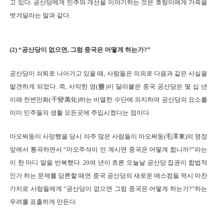
고 있다. 공산당에게 민주와 개선을 이야기하는 것은 호랑이에게 가죽을
벗겨달라는 말과 같다.
(2) “공산당이 없으면, 그럼 중국은 어떻게 하는가?”
공산당이 쇠퇴로 나아가고 있을 때, 사람들은 의외로 다음과 같은 사실을
발견하게 되었다. 즉, 사악한 영(靈)이 달라붙은 중국 공산당은 몇 십 년
이래 천변만화(千變萬化)하는 비열한 수단에 의지하여 공산당의 요소를
이미 민주들의 생활 모든곳에 주입시켰다는 점이다.
마오쩌둥이 사망했을 당시 아주 많은 사람들이 마오쩌둥(毛澤東)의 영정
앞에서 통곡하면서 “마오주석이 안 계시면 중국은 어떻게 합니까?”라는
이 한 마디 말을 반복했다. 20여 년이 흐른 오늘날 공산당 집권이 합법적
인가 하는 문제를 담론할 때면 중국 공산당의 새로운 매스컴들 역시 마찬
가지로 사람들에게 “공산당이 없으면 그럼 중국은 어떻게 하는가?”하는
우려를 표출하게 만든다.