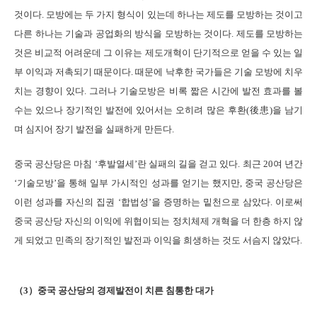
것이다. 모방에는 두 가지 형식이 있는데 하나는 제도를 모방하는 것이고
다른 하나는 기술과 공업화의 방식을 모방하는 것이다. 제도를 모방하는
것은 비교적 어려운데 그 이유는 제도개혁이 단기적으로 얻을 수 있는 일
부 이익과 저촉되기 때문이다. 때문에 낙후한 국가들은 기술 모방에 치우
치는 경향이 있다. 그러나 기술모방은 비록 짧은 시간에 발전 효과를 볼
수는 있으나 장기적인 발전에 있어서는 오히려 많은 후환(後患)을 남기
며 심지어 장기 발전을 실패하게 만든다.
중국 공산당은 마침 ‘후발열세’란 실패의 길을 걷고 있다. 최근 20여 년간
‘기술모방’을 통해 일부 가시적인 성과를 얻기는 했지만, 중국 공산당은
이런 성과를 자신의 집권 ‘합법성’을 증명하는 밑천으로 삼았다. 이로써
중국 공산당 자신의 이익에 위협이되는 정치체제 개혁을 더 한층 하지 않
게 되었고 민족의 장기적인 발전과 이익을 희생하는 것도 서슴지 않았다.
（3）중국 공산당의 경제발전이 치른 침통한 대가