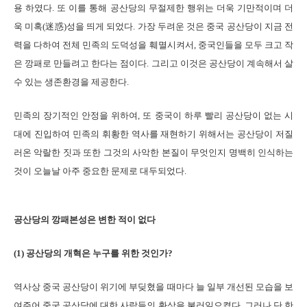
용 하였다. 또 이를 통해 공산당의 무절제한 행위는 더욱 기만적이며 더
욱 미혹(迷惑)성을 띄게 되었다. 가장 두려운 것은 중국 공산당이 지금 전
력을 다하여 전체 민족의 도덕성을 훼멸시켜서, 중국인들을 모두 크고 작
은 깡패로 만들려고 한다는 점이다. 그리고 이것은 공산당이 계속해서 살
수 있는 생존환경을 제공한다.
민족의 장기적인 안정을 위하여, 또 중국이 하루 빨리 공산당이 없는 시
대에 진입하여 민족의 휘황한 역사를 재현하기 위해서는 공산당이 저질
러온 악랄한 짓과 또한 그것의 사악한 본질이 무엇인지 명백히 인식하는
것이 오늘날 아주 중요한 문제로 대두되었다.
공산당의 깡패본성은 변한 적이 없다
(1) 공산당의 개혁은 누구를 위한 것인가?
역사상 중국 공산당이 위기에 부딪혔을 때마다 늘 일부 개선된 모습을 보
여주어 중국 공산당에 대한 사람들의 환상을 불러일으켰다. 그러나 단 한