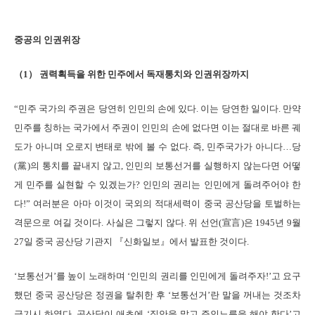
중공의 인권위장
（1） 권력획득을 위한 민주에서 독재통치와 인권위장까지
“민주 국가의 주권은 당연히 인민의 손에 있다. 이는 당연한 일이다. 만약
민주를 칭하는 국가에서 주권이 인민의 손에 없다면 이는 절대로 바른 궤
도가 아니며 오로지 변태로 밖에 볼 수 없다. 즉, 민주국가가 아니다…당
(黨)의 통치를 끝내지 않고, 인민의 보통선거를 실행하지 않는다면 어떻
게 민주를 실현할 수 있겠는가? 인민의 권리는 인민에게 돌려주어야 한
다!” 여러분은 아마 이것이 국외의 적대세력이 중국 공산당을 토벌하는
격문으로 여길 것이다. 사실은 그렇지 않다. 위 선언(宣言)은 1945년 9월
27일 중국 공산당 기관지 『신화일보』에서 발표한 것이다.
‘보통선거’를 높이 노래하며 ‘인민의 권리를 인민에게 돌려주자!’고 요구
했던 중국 공산당은 정권을 탈취한 후 ‘보통선거’란 말을 꺼내는 것조차
금기시 하였다. 공산당이 애초에 ‘집안을 맡고 주인노릇을 해야 한다’고