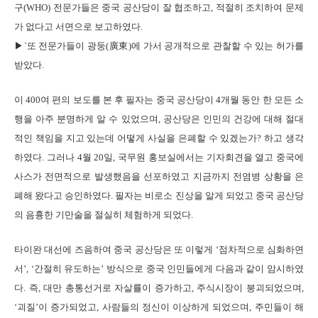
구(WHO) 전문가들은 중국 공산당이 잘 협조하고, 적절히 조치하여 문제
가 없다고 서면으로 보고하였다.
▶`또 전문가들이 광둥(廣東)에 가서 공개적으로 관찰할 수 있는 허가를
받았다.
이 400여 편의 보도를 본 후 필자는 중국 공산당이 4개월 동안 한 모든 소
행을 아주 분명하게 알 수 있었으며, 공산당은 인민의 건강에 대해 절대
적인 책임을 지고 있는데 어떻게 사실을 은폐할 수 있겠는가? 하고 생각
하였다. 그러나 4월 20일, 국무원 홍보실에서는 기자회견을 열고 중국에
사스가 전면적으로 발생했음을 선포하였고 지금까지 전염병 상황을 은
폐해 왔다고 승인하였다. 필자는 비로소 진상을 알게 되었고 중국 공산당
의 음흉한 기만술을 절실히 체험하게 되었다.
타이완 대선에 즈음하여 중국 공산당은 또 이렇게 ‘점차적으로 심화하면
서’, ‘간절히 유도하는’ 방식으로 중국 인민들에게 다음과 같이 암시하였
다. 즉, 대만 총통선거로 자살률이 증가하고, 주식시장이 붕괴되었으며,
‘괴질’이 증가되었고, 사람들의 정신이 이상하게 되었으며, 주민들이 해