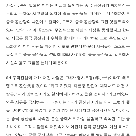
사실상, 틈만 있으면 어디든 비집고 들어가는 중국 공산당의 통치방식은
우리의 문화와 사고방식 심지어 중국 공산당을 판단하는 기준에까지도
중국 공산당의 낙인에 노출되어, 모두가 중국 공산당의 그런 것들로 되어
있다. 만약 과거에 공산당이 주입식으로 사람의 사상을 통제했다고 한다
면 지금은 중국 공산당이 수확을 할 때이다. 왜냐하면 그런 주입된 것이
소화되어 이미 사람들 자신의 세포로 변했기 때문에 사람들이 스스로 능
동적으로 중국 공산당의 추리에 따라 사고하며 중국 공산당의 각도에서
사실의 옳고 그름을 논하기 때문이다.
6.4 무력진압에 대해 어떤 사람은, “내가 덩샤오핑(鄧小平)이라고 해도
탱크로 진압했을 것이다.”라고 하였다. 파룬궁 탄압에 대해서도 어떤 사
람은, “내가 장쩌민이라도 철저히 제거하려고 했을 것이다.”라고 하였다.
언론 자유를 금지하는 데 대해서는 “내가 공산당이라도 역시 그렇게 했
을 것이다.”라고 하였다. 진리와 양심은 사라지고 공산당만 남았다. 이것
은 중국 공산당의 사악한 본질 중에서도 가장 음험하고 악독한 수단 중
하나이다. 오직 사람들의 머릿속에서 여전히 중국 공산당의 이런 독소가
남아 있다면 중국 공산당은 그곳으로부터 에너지를 빨아들여 생명을 유