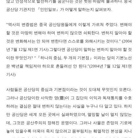
않고 안정적으로 발전하기를 꿈꾼다는 것은 헛된 바람에 불과하다. 중국
공산당 기관지인 『인민일보』가 어떻게 말하는지 살펴보자.
“역사의 변증법은 중국 공산당원들에게 이렇게 가르쳐 주었다. 변해야
할 것은 마땅히 변해야 하며 변하지 않으면 쇠퇴한다. 변하지 말아야 할
것은 변화해서는 안 되며 변한다면 스스로를 와해시키는 것이다.” (2004
년 7월 12일 제1면 기사) 그렇다면 공산당이 말하는 변하지 말아야 할 것
이란 무엇인가? “『하나의 중심, 두 개의 기본점』이라는 당의 기본노선
은 백년을 책임져야 하므로 흔들려선 안 된다.”(2004년 7월 12일 제1면
기사)
사람들은 공산당의 중심과 기본점이라는 것이 도대체 무엇인지 모른다.
그러나 공산당이란 사악한 영(靈)이 그 집단의 이익과 독재통치를 수호
하려는 결심은 절대 변하지 않는다는 사실을 누구나 다 알고 있다. 하지
만 공산당은 세계 모든 곳에서 실패하였으며, 멸망할 날이 멀지 않았는
데, 그것은 공산주의의 정해진 운명이다. 그러나 사물은 존망의 기로에
놓여 있을수록 더욱더 죽지 않으려고 몸부림치는 훼멸적인 본성을 지니