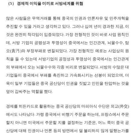
（5） 경제적 이익을 미끼로 서방세계를 위협
많은 사람들은 무역거래를 통해 중국의 인권과 언론자유 및 민주개혁을
추진할 수 있을 거라고 생각하고 있다. 그러나 십여 년이 경과한 지금, 이
것은 완전히 착각임이 입증되었다. 가장 전형적인 것이 바로 사업 원칙인
데, 서방 기업의 공평성과 투명성이 중국에서는 인간관계, 뇌물수수, 탐
오(貪汚)와 부정부패로 변질되었다. 가장 전형적인 예로는 사업상의 원
칙을 들 수 있는데 서방기업의 공정성과 투명성이 중국에서는 인간관계
의 부패에서 오는 뇌물수수와 각종 비리로 변질되었다. 서방의 수많은 대
기업들이 중국에서 부패를 촉진하고 가속화시키는 선봉이 되었으며, 더
욱이 일부 기업들은 중국 공산당이 인권을 짓밟고 인민을 탄압하는 것을
덮어 감싸주는 역할을 했다.
경제를 히든카드로 활용하는 중국 공산당의 마피아식 수단은 외교(外交)
에서도 나타났다. 가령 중국에서 비행기 주문을 하는데, 프랑스에서 주문
할지 아니면 미국에서 주문할 지를 결정하는 기준은, 어느 쪽이 중국 공
산당에 대해 인권이나 언론 등의 방면에서 덜 불리하지 않게 말했는가를