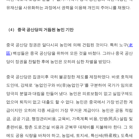
유재산을 사유화하는 과정에서 권력을 이용해 개인의 주머니를 채웠다.
（4） 중국 공산당의 거듭된 농민 기만
중국 공산당 정권은 알다시피 농민에 의해 건립된 것이다. 특히 노구(
老
區
) 백성들은 중국 공산당을 위하여 모든 것을 바쳤다. 그러나 중국 공산
당이 정권을 찬탈한 후에 농민은 오히려 심한 차별을 받았다.
중국 공산당은 집권이후 극히 불공정한 제도를 제정하였다. 바로 호적제
도인데, 강제로 ‘농업인구와 비(非)농업인구’를 구분하여 국가가 임의로
양극의 분열과 대립을 만들어 냈다. 농민은 의료보험이 없고 실업구제도
없으며 퇴직이 없고 대출도 할 수 없다. 농민은 중국에서 가장 빈곤한 계
급이지만 오히려 각종 세금이 가장 무거운 계급이다. 농민은 공동 적립
금, 공공 기금, 행정관리비용, 교육비, 가족계획 비용, 민병(民兵) 설립 및
훈련비용, 향촌 도로건설 비용과 군복무 대체비를 지불해야 한다. 그 외
에도 공용 식량을 바쳐야 하고, 농업세, 토지세, 특산세(特産稅), 도축세