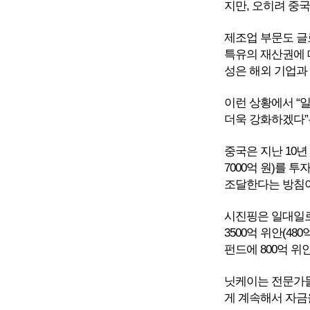
지만, 오히려 중
제조업 부문도 글
특유의 재산권에 
성은 해외 기업과
이런 상황에서 “
더욱 강화하겠다”
중국은 지난 10년
7000억 원)를 
조달한다는 방침
시진핑은 일대일
3500억 위안(48
펀드에 800억 위
닛케이는 전문가들
게 계속해서 자금