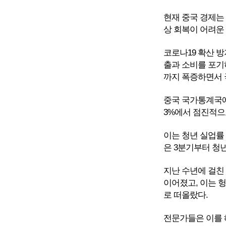
현재 중국 경제는
상 회복이 어려운
코로나19 확산 
출과 소비를 포기하
까지 폭증하면서 
중국 국가통계국에 
3%에서 점진적으로
이는 청년 실업률
은 3분기부터 청
지난 수년에 걸친
이어졌고, 이는 
로 떠올랐다.
전문가들은 이를 