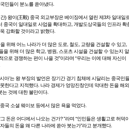
중국민들이 분노를 쏟아냈다.
시간) 왕이(王毅) 중국 외교부장은 베이징에서 열린 제3차 일대일
 중국이 일대일로 사업을 확대하고, 개발도상국들의 인프라 확
더욱 강화할 것이라고 밝혔다.
을 위해 어느 나라가 더 많은 도로, 철도, 교량을 건설할 수 있고,
을 위해 더 많은 학교, 병원, 스포츠 시설을 건설할 수 있는지 알
적으로 경쟁하는 편이 나을 것”이라며 “우리는 이에 대해 자신이
.
아시아’는 왕 부장의 발언은 장기간 경기 침체에 시달리는 중국민
 못한다고 지적했다. 나라 경제가 엉망진창인데 막대한 돈을 해외
는 것에 대한 불만이다.
 중국 소셜 웨이보 등에서 많은 욕을 먹었다.
“그 돈은 어디에서 나오는 건가? ”라며 “인민들은 생횔고로 허덕
세자들의 돈을 왜 다른 나라에 쏟아 붓는가”라고 분개했다.