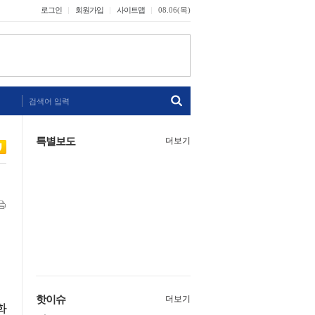
로그인
회원가입
사이트맵
08.06(목)
검색어 입력
특별보도
더보기
핫이슈
더보기
화