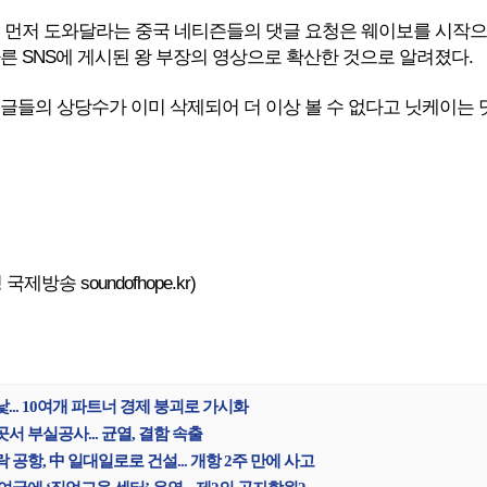
을 먼저 도와달라는 중국 네티즌들의 댓글 요청은 웨이보를 시작으
다른 SNS에 게시된 왕 부장의 영상으로 확산한 것으로 알려졌다.
댓글들의 상당수가 이미 삭제되어 더 이상 볼 수 없다고 닛케이는 
제방송 soundofhope.kr)
... 10여개 파트너 경제 붕괴로 가시화
서 부실공사... 균열, 결함 속출
 공항, 中 일대일로로 건설... 개항 2주 만에 사고