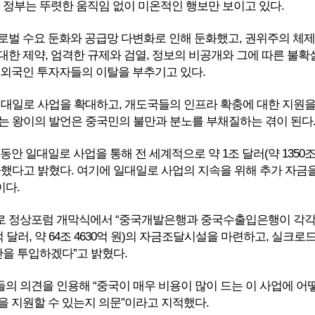
국 정부는 뚜렷한 움직임 없이 미온적인 행보만 보이고 있다.
로벌 수요 둔화와 공급망 다변화로 인해 둔화했고, 권위주의 체제
대한 제약, 엄격한 규제와 검열, 정보의 비공개와 그에 따른 불확
 외국인 투자자들의 이탈을 부추기고 있다.
일대일로 사업을 확대하고, 개도국들의 인프라 확충에 대한 지원
는 왕이의 발언은 중국민의 불만과 분노를 부채질하는 겪이 된다
 동안 일대일로 사업을 통해 전 세계적으로 약 1조 달러(약 1350
투자했다고 밝혔다. 여기에 일대일로 사업의 지속을 위해 추가 자금
이다.
로 정상포럼 개막식에서 “중국개발은행과 중국수출입은행이 각
0억 달러, 약 64조 4630억 원)의 자금조달시설을 마련하고, 실크로
안을 투입하겠다”고 밝혔다.
의 의견을 인용해 “중국이 매우 비용이 많이 드는 이 사업에 어
을 지원할 수 있는지 의문”이라고 지적했다.