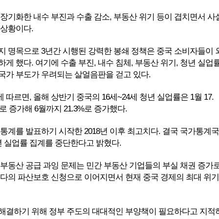
 장기화한 내수 부진과 수출 감소, 부동산 위기 등이 겹치면서 사
 상황이다.
방지 명목으로 3년간 시행된 강력한 봉쇄 정책은 중국 소비자들이 
게 했다. 여기에 수출 부진, 내수 침체, 부동산 위기, 청년 실업
국가 부도가 우려되는 살얼음판을 걷고 있다.
따르면, 올해 상반기 중국의 16세~24세 청년 실업률은 1월 17.
 증가해 6월까지 21.3%로 증가했다.
 통계를 발표하기 시작한 2018년 이후 최고치다. 결국 국가통계국
년 실업률 집계를 중단한다고 밝혔다.
 부동산 공급 과잉 문제는 민간 부동산 기업들의 부실 채권 증가
헝다의 파산보호 신청으로 이어지면서 현재 중국 경제의 최대 위기
해결하기 위해 정부 주도의 대대적인 부양책이 필요하다고 지적