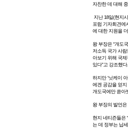
자찬한 데 대해 
지난 18일(현지
포럼 기자회견에서
에 대한 지원을 
왕 부장은 “개도국
저소득 국가 사람들
아보기 위해 국제
있다”고 강조했다
하지만 ‘닛케이 
에겐 공감을 얻지
개도국에만 쏟아붓
왕 부장의 발언은
현지 네티즌들은 
는 데 정부는 납