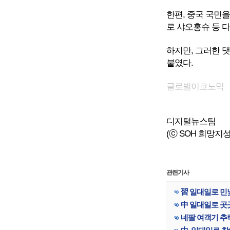
한편, 중국 국민
로 샤오홍슈 등 
하지만, 그러한 
붙였다.
글로벌이코노믹
디지털뉴스팀
(ⓒ SOH 희망지성 국
관련기사
習 일대일로 민낯
中 일대일로 곳곳
네팔 여객기 추락