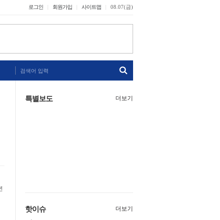
로그인
회원가입
사이트맵
08.07(금)
검색어 입력
특별보도
더보기
년
핫이슈
더보기