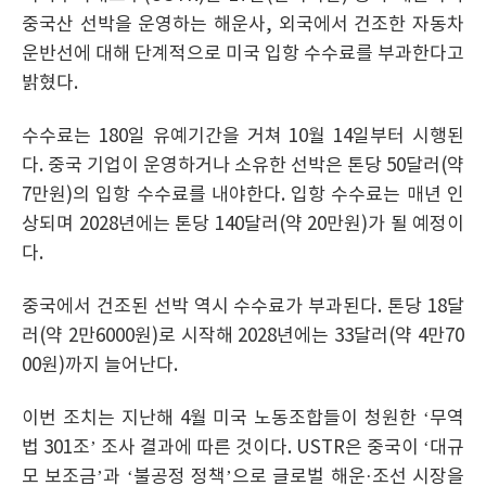
중국산 선박을 운영하는 해운사, 외국에서 건조한 자동차
운반선에 대해 단계적으로 미국 입항 수수료를 부과한다고
밝혔다.
수수료는 180일 유예기간을 거쳐 10월 14일부터 시행된
다. 중국 기업이 운영하거나 소유한 선박은 톤당 50달러(약
7만원)의 입항 수수료를 내야한다. 입항 수수료는 매년 인
상되며 2028년에는 톤당 140달러(약 20만원)가 될 예정이
다.
중국에서 건조된 선박 역시 수수료가 부과된다. 톤당 18달
러(약 2만6000원)로 시작해 2028년에는 33달러(약 4만70
00원)까지 늘어난다.
이번 조치는 지난해 4월 미국 노동조합들이 청원한 ‘무역
법 301조’ 조사 결과에 따른 것이다. USTR은 중국이 ‘대규
모 보조금’과 ‘불공정 정책’으로 글로벌 해운·조선 시장을