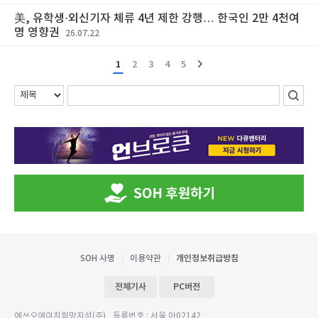
美, 유학생·외신기자 체류 4년 제한 강행… 한국인 2만 4천여
명 영향권
26.07.22
1
2
3
4
5
SOH 사명
이용약관
개인정보취급방침
전체기사
PC버전
에쓰오에이치희망지성(주)
등록번호 : 서울 아02142