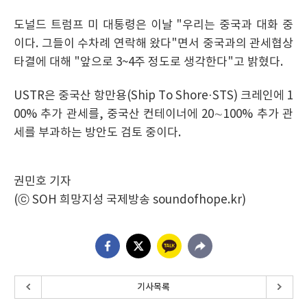
도널드 트럼프 미 대통령은 이날 "우리는 중국과 대화 중
이다. 그들이 수차례 연락해 왔다"면서 중국과의 관세협상
타결에 대해 "앞으로 3~4주 정도로 생각한다"고 밝혔다.
USTR은 중국산 항만용(Ship To Shore·STS) 크레인에 1
00% 추가 관세를, 중국산 컨테이너에 20∼100% 추가 관
세를 부과하는 방안도 검토 중이다.
권민호 기자
(ⓒ SOH 희망지성 국제방송 soundofhope.kr)
기사목록