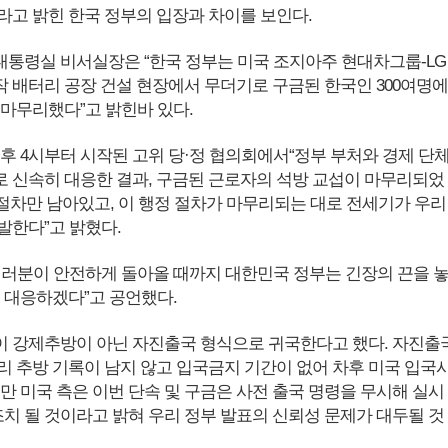
라고 밝힌 한국 정부의 입장과 차이를 보인다.
 대통령실 비서실장은 “한국 정부는 미국 조지아주 현대차그룹-LG
 배터리 공장 건설 현장에서 무더기로 구금된 한국인 300여명에
 마무리했다”고 밝힌바 있다.
후 4시부터 시작된 고위 당·정 협의회에서“정부 부처와 경제 단체
 신속히 대응한 결과, 구금된 근로자의 석방 교섭이 마무리되었
 절차만 남아있고, 이 행정 절차가 마무리되는 대로 전세기가 우리
발한다”고 밝혔다.
여러분이 안전하게 돌아올 때까지 대한민국 정부는 긴장의 끈을 
게 대응하겠다”고 공언했다.
 강제추방이 아닌 자진출국 형식으로 귀국한다고 했다. 자진출
리 추방 기록이 남지 않고 입국금지 기간이 없어 차후 미국 입국
만 미국 측은 이번 단속 및 구금은 사전 출국 명령을 무시해 실시
조치 될 것이라고 밝혀 우리 정부 발표의 신뢰성 문제가 대두될 것