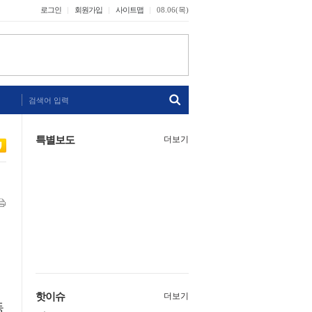
로그인
회원가입
사이트맵
08.06(목)
검색어 입력
특별보도
더보기
핫이슈
더보기
동