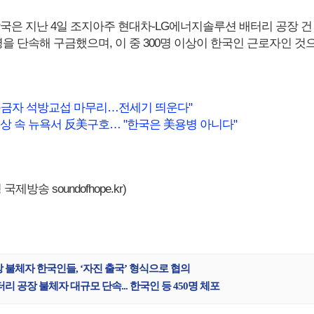
당국은 지난 4일 조지아주 현대차-LG에너지솔루션 배터리 공장 건
명을 단속해 구금했으며, 이 중 300명 이상이 한국인 근로자인 것
구금자 석방교섭 마무리…전세기 띄운다"
협상 속 뉴욕서 反美구호… "한국은 美용병 아니다"
제방송 soundofhope.kr)
장 불체자 한국인들, ‘자진 출국’ 형식으로 협의
터리 공장 불체자 대규모 단속... 한국인 등 450명 체포