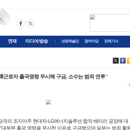
연재
미디어/방송
션윈예술단
참여마당
전체기사
韓근로자 출국명령 무시해 구금, 소수는 범죄 연루"
민 당국의 조지아주 현대차-LG에너지솔루션 합작 배터리 공장에 대
 “대부분 출국 명령을 무시한 이유로 구금됐으며 일부는 범죄 활