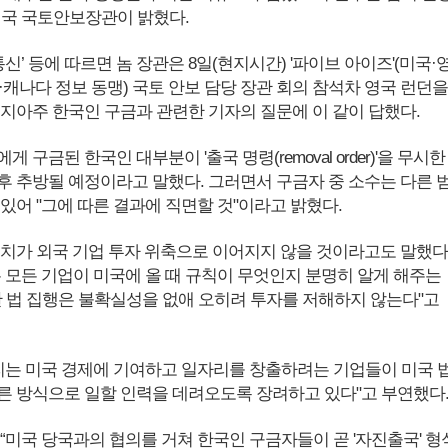
미국 국토안보장관이 밝혔다.
P통신’ 등에 따르면 놈 장관은 8일(현지시간) '파이브 아이즈'(미국·
·캐나다 정보 동맹) 국토 안보 담당 장관 회의 참석차 영국 런던을
조지아주 한국인 구금과 관련한 기자의 질문에 이 같이 답했다.
 구금된 한국인 대부분이 '출국 명령(removal order)'을 무시한
후 추방될 예정이라고 말했다. 그러면서 구금자 중 소수는 다른 
있어 "그에 따른 결과에 직면할 것"이라고 밝혔다.
조치가 외국 기업 투자 위축으로 이어지지 않을 것이라고도 말했다
는 모든 기업이 미국에 올 때 규칙이 무엇인지 분명히 알게 해주는
한 법 집행은 불확실성을 없애 오히려 투자를 저해하지 않는다"고
우리는 미국 경제에 기여하고 일자리를 창출하려는 기업들이 미국 
른 방식으로 일할 인력을 데려오도록 장려하고 있다"고 부연했다
“미국 당국과의 협의를 거쳐 한국인 구금자들이 곧 '자진출국' 형