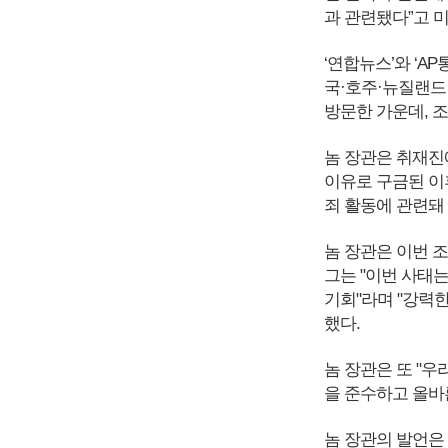
과 관련됐다”고 
‘연합뉴스’와 ‘A
국·호주·뉴질랜드
방문한 가운데, 
놈 장관은 취재진에게
이유로 구금된 이
죄 활동에 관련돼 
놈 장관은 이번 
그는 "이번 사태
기회"라며 "강력
했다.
놈 장관은 또 "
을 준수하고 올바
놈 장관의 발언은 